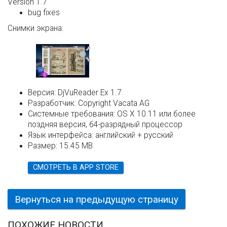
Version 1.7
bug fixes
Снимки экрана:
Версия:
DjVuReader Ex 1.7
Разработчик:
Copyright Vacata AG
Системные требования:
OS X 10.11 или более
поздняя версия, 64-разрядный процессор
Язык интерфейса:
английский + русский
Размер:
15.45 MB
СМОТРЕТЬ В APP STORE
Вернуться на предыдущую страницу
ПОХОЖИЕ НОВОСТИ