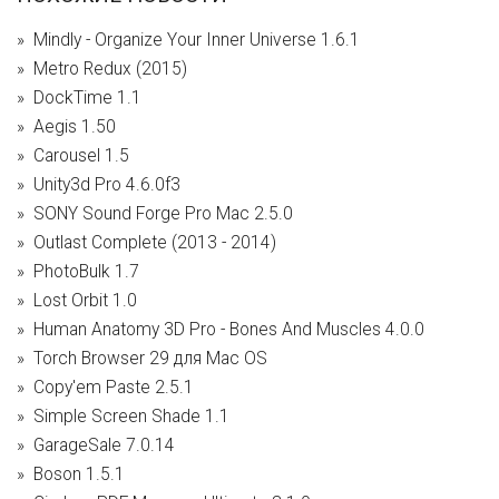
Mindly - Organize Your Inner Universe 1.6.1
Metro Redux (2015)
DockTime 1.1
Aegis 1.50
Carousel 1.5
Unity3d Pro 4.6.0f3
SONY Sound Forge Pro Mac 2.5.0
Outlast Complete (2013 - 2014)
PhotoBulk 1.7
Lost Orbit 1.0
Human Anatomy 3D Pro - Bones And Muscles 4.0.0
Torch Browser 29 для Mac OS
Copy'em Paste 2.5.1
Simple Screen Shade 1.1
GarageSale 7.0.14
Boson 1.5.1