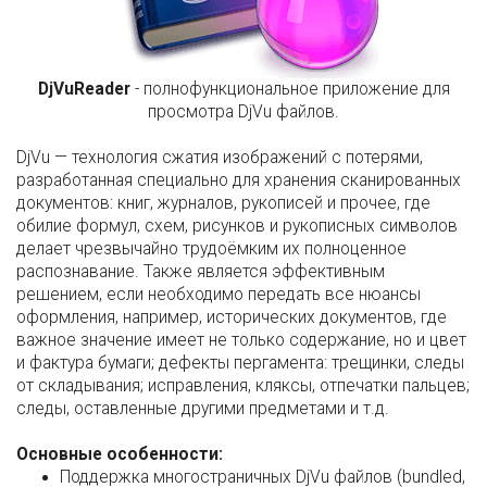
DjVuReader
- полнофункциональное приложение для
просмотра DjVu файлов.
DjVu — технология сжатия изображений с потерями,
разработанная специально для хранения сканированных
документов: книг, журналов, рукописей и прочее, где
обилие формул, схем, рисунков и рукописных символов
делает чрезвычайно трудоёмким их полноценное
распознавание. Также является эффективным
решением, если необходимо передать все нюансы
оформления, например, исторических документов, где
важное значение имеет не только содержание, но и цвет
и фактура бумаги; дефекты пергамента: трещинки, следы
от складывания; исправления, кляксы, отпечатки пальцев;
следы, оставленные другими предметами и т.д.
Основные особенности:
Поддержка многостраничных DjVu файлов (bundled,