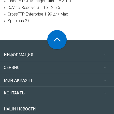
Cisdem PDF Manager Ultimate 3.1.0
DaVinci Resolve Studio 12.5.5
CrossFTP Enterprise 1.99 для Mac
Spacious 2.0
ИНФОРМАЦИЯ
СЕРВИС
МОЙ АККАУНТ
КОНТАКТЫ
НАШИ НОВОСТИ