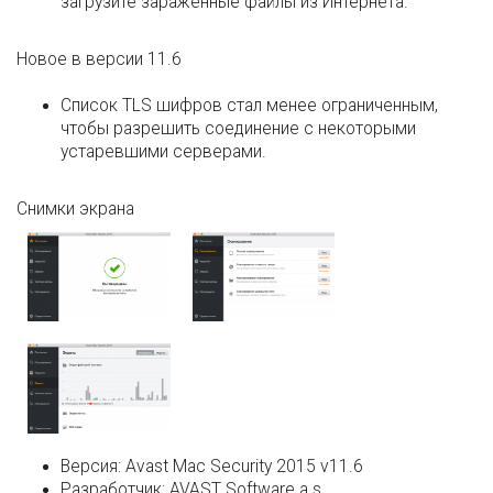
загрузите зараженные файлы из Интернета.
Новое в версии 11.6
Список TLS шифров стал менее ограниченным,
чтобы разрешить соединение с некоторыми
устаревшими серверами.
Снимки экрана
Версия:
Avast Mac Security 2015 v11.6
Разработчик:
AVAST Software a.s.