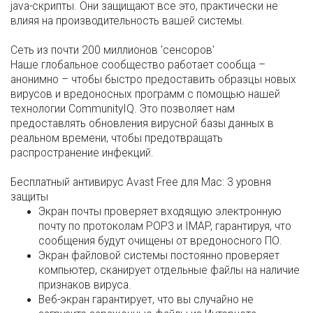
java-скрипты. Они защищают все это, практически не
влияя на производительность вашей системы.
Сеть из почти 200 миллионов 'сенсоров'
Наше глобальное сообщество работает сообща –
анонимно – чтобы быстро предоставить образцы новых
вирусов и вредоносных программ с помощью нашей
технологии CommunityIQ. Это позволяет нам
предоставлять обновления вирусной базы данных в
реальном времени, чтобы предотвращать
распространение инфекций.
Бесплатный антивирус Avast Free для Mac: 3 уровня
защиты
Экран почты
проверяет входящую электронную
почту по протоколам POP3 и IMAP, гарантируя, что
сообщения будут очищены от вредоносного ПО.
Экран файловой системы
постоянно проверяет
компьютер, сканирует отдельные файлы на наличие
признаков вируса.
Веб-экран
гарантирует, что вы случайно не