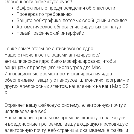
Особенности антивируса avast!
Эффективные предупреждения об опасности
Проверка по требованию
Защита веб-трафика, потовых сообщений и файлов
Автоматическое обновление вирусных сигнатур
Новый графический интерфейс
То же замечательное антивирусное ядро
Наше отмеченное наградами антивирусное/
антишпионское ядро было модифицировано, чтобы
защищать от растущего числа угроз для Mac.
Инновационные возможности сканирования ядра
обеспечивают защиту от вирусов, шпионских программ и
других вредоносных агентов, нацеленных на ваш Mac OS
X.
Охраняет вашу файловую систему, электронную почту и
использование веб.
Наши экраны в реальном времени сканируют на вирусы
и вредоносные программы вашу входящую и исходящую
электронную почту, веб-страницы, скачиваемые файлы и