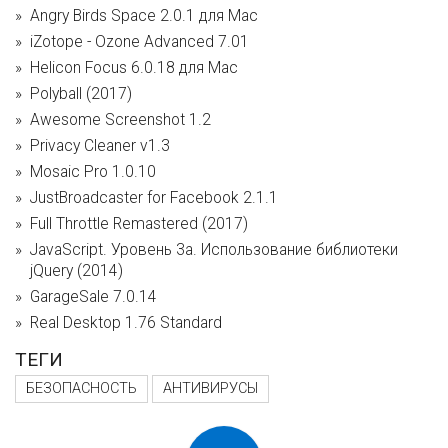
Angry Birds Space 2.0.1 для Mac
iZotope - Ozone Advanced 7.01
Helicon Focus 6.0.18 для Mac
Polyball (2017)
Awesome Screenshot 1.2
Privacy Cleaner v1.3
Mosaic Pro 1.0.10
JustBroadcaster for Facebook 2.1.1
Full Throttle Remastered (2017)
JavaScript. Уровень 3а. Использование библиотеки
jQuery (2014)
GarageSale 7.0.14
Real Desktop 1.76 Standard
ТЕГИ
БЕЗОПАСНОСТЬ
АНТИВИРУСЫ