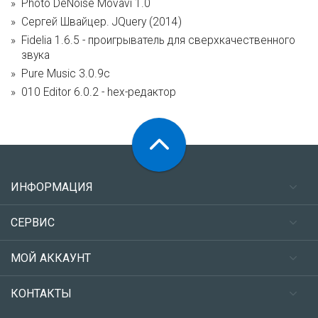
Photo DeNoise Movavi 1.0
Сергей Швайцер. JQuery (2014)
Fidelia 1.6.5 - проигрыватель для сверхкачественного
звука
Pure Music 3.0.9c
010 Editor 6.0.2 - hex-редактор
ИНФОРМАЦИЯ
СЕРВИС
МОЙ АККАУНТ
КОНТАКТЫ