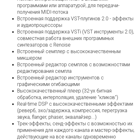
программами или аппаратурой, для передачи-
получения MIDI-потока
Встроенная поддержка VST-плугинов 2.0 - эффекты
и аудиопроцессоры
Встроенная поддержка VSTi (VST инструменты 2.0),
совместная работа внешних программных
синтезаторов с Renoise
Встроенный семплер с высококачественным
микшером
Встроенный редактор семплов с возможностями
редактирования семпла
Встроенный редактор инструментов с
графическими огибающими
Высококачественный плеер (32-ух битная
обработка, интерполяция, удаление "кликов")
Real-time DSP с высококачественными эффектами
(реверб, эхо/задержка, компрессия, перегрузка
звука, flanger, phaser, эквалайзер...)
Трек-эффекты, сенд-эффекты с возможностью их
применения для каждого канала и мастер-эффекты,
действующие на все каналы одновременно