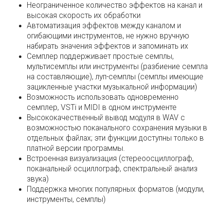
Неограниченное количество эффектов на канал и
высокая скорость их обработки
Автоматизация эффектов между каналом и
огибающими инструментов, не нужно вручную
набирать значения эффектов и запоминать их
Семплер поддерживает простые семплы,
мультисемплы или инструменты (разбиение семпла
на составляющие), луп-семплы (семплы имеющие
зацикленные участки музыкальной информации)
Возможность использовать одновременно
семплер, VSTi и MIDI в одном инструменте
Высококачественный вывод модуля в WAV с
возможностью поканального сохранения музыки в
отдельных файлах; эти функции доступны только в
платной версии программы.
Встроенная визуализация (стереоосциллограф,
поканальный осциллограф, спектральный анализ
звука)
Поддержка многих популярных форматов (модули,
инструменты, семплы)