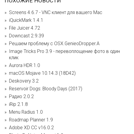
ПОХОЖИЕ НОВОСТИ
Screens 4.6.7 - VNC клиент для вашего Mac
iQuickMark 1.4.1
File Juicer 4.72
Downcast 2.9.39
Решаем проблему с OSX.GenieoDropper.A
Image Tricks Pro 3.9 - перевоплощение фото в один
клик
Aurora HDR 1.0
macOS Mojave 10.14.3 (18D42)
Deskovery 3.2
Reservoir Dogs: Bloody Days (2017)
Радио 2.0.2
iRip 2.1.8
Menu Radius 1.0
Roadmap Planner 1.9
Adobe XD CC v16.0.2