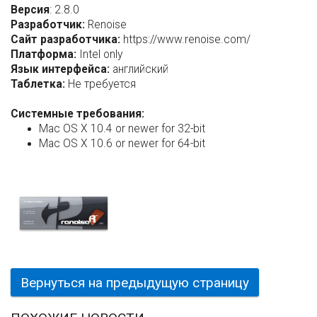
Версия
: 2.8.0
Разработчик:
Renoise
Сайт разработчика:
https://www.renoise.com/
Платформа:
Intel only
Язык интерфейса:
английский
Таблетка:
Не требуется
Системные требования:
Mac OS X 10.4 or newer for 32-bit
Mac OS X 10.6 or newer for 64-bit
Вернуться на предыдущую страницу