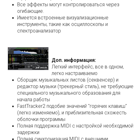
Все эффекты могут контролироваться через
огибающие.
Имеется встроенные визуализационные
инструменты, такие как осциллоскопы и
спектроанализатор
Доп. информация:
Легкий интерфейс, все в одном,
легко настраиваемо
Сборщик музыкальных листов (секвенсер) и
редактор музыки (трекерный стиль), не требующие
специального музыкального образования для
начала работы
FastTracker2 подобие значений "горячих клавиш"
(легко изменяемо), и приблизительная схожесть
оболочки программы
Полная поддержка MIDI с настройкой необходимой
задержки
Полная синхронизация MIDI с внешними