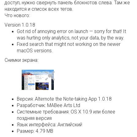
доступ, нужно свернуть панель блокнотов слева. Там же
находится и список всех тегов.
Что нового:
Version 1.0.18
Got rid of annoying error on launch — sorry for that! It
was hurting only analytics, not your data, by the way.
Fixed search that might not working on the newer
macOS versions.
Снимки экрана:
Версия:
Alternote the Note-taking App 1.0.18
Разработчик:
MABee Arts Ltd
Системные требования:
OS X 10.9 или более
поздняя версия
Язык интерфейса:
Английский
Размер:
4.79 MB