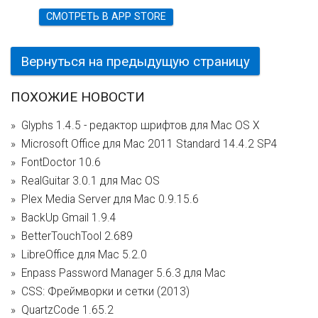
СМОТРЕТЬ В APP STORE
Вернуться на предыдущую страницу
ПОХОЖИЕ НОВОСТИ
Glyphs 1.4.5 - редактор шрифтов для Mac OS X
Microsoft Office для Mac 2011 Standard 14.4.2 SP4
FontDoctor 10.6
RealGuitar 3.0.1 для Mac OS
Plex Media Server для Mac 0.9.15.6
BackUp Gmail 1.9.4
BetterTouchTool 2.689
LibreOffice для Mac 5.2.0
Enpass Password Manager 5.6.3 для Mac
CSS: Фреймворки и сетки (2013)
QuartzCode 1.65.2