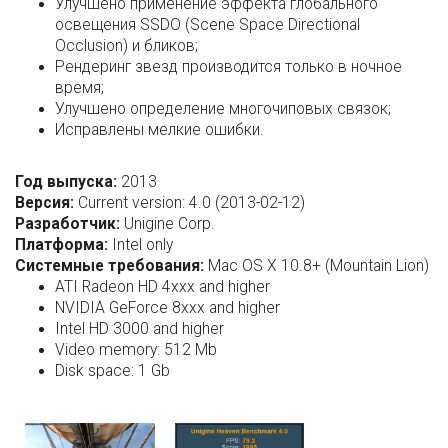
Улучшено применение эффекта глобального
освещения SSDO (Scene Space Directional
Occlusion) и бликов;
Рендеринг звезд производится только в ночное
время;
Улучшено определение многочиповых связок;
Исправлены мелкие ошибки.
Год выпуска:
2013
Версия:
Current version: 4.0 (2013-02-12)
Разработчик:
Unigine Corp.
Платформа:
Intel only
Системные требования:
Mac OS X 10.8+ (Mountain Lion)
ATI Radeon HD 4xxx and higher
NVIDIA GeForce 8xxx and higher
Intel HD 3000 and higher
Video memory: 512 Mb
Disk space: 1 Gb