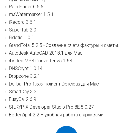
Path Finder 6.5.5
maWatermarker 1.5.1
iRecord 3.6.1
SuperTab 2.0
Eidetic 1.0.1
GrandTotal 5.2.5 - Создание счета-фактуры и сметы.
Autodesk AutoCAD 2018.1 для Mac
4Video MP3 Converter v5.1.63
DNSCrypt 1.0.14
Dropzone 3.2.1
Delibar Pro 1.5.5 - клиент Delicious для Mac
SmartDay 3.2
BusyCal 2.6.9
SILKYPIX Developer Studio Pro 8E 8.0.27
BetterZip 4.2.2 – удобная работа с архивами