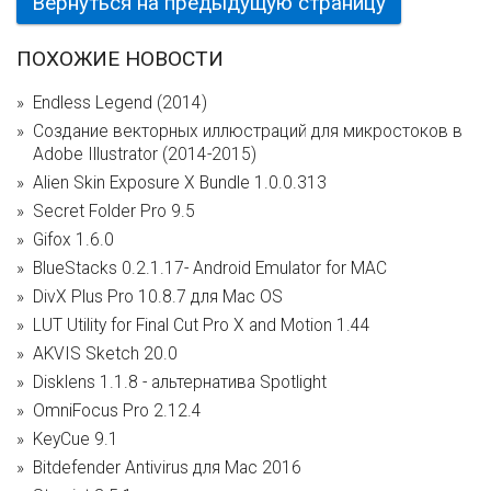
Вернуться на предыдущую страницу
ПОХОЖИЕ НОВОСТИ
Endless Legend (2014)
Создание векторных иллюстраций для микростоков в
Adobe Illustrator (2014-2015)
Alien Skin Exposure X Bundle 1.0.0.313
Secret Folder Pro 9.5
Gifox 1.6.0
BlueStacks 0.2.1.17- Android Emulator for MAC
DivX Plus Pro 10.8.7 для Mac OS
LUT Utility for Final Cut Pro X and Motion 1.44
AKVIS Sketch 20.0
Disklens 1.1.8 - альтернатива Spotlight
OmniFocus Pro 2.12.4
KeyCue 9.1
Bitdefender Antivirus для Mac 2016