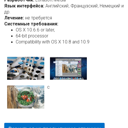
Язык интерфейса:
Английский, Французский, Немецкий и
др.
Лечение:
не требуется
Системные требования:
OS X 10.6.6 or later,
64-bit processor
Compatibility with OS X 10.8 and 10.9
c