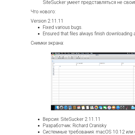
SiteSucker умеет представляться не своим
Что нового:
Version 2.11.11
Fixed various bugs.
Ensured that files always finish downloading 
Снимки экрана:
Версия:
SiteSucker 2.11.11
Разработчик:
Richard Cranisky
Системные требования:
macOS 10.12 или 