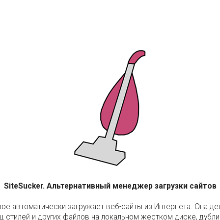
SiteSucker. Альтернативный менеджер загрузки сайтов
рое автоматически загружает веб-сайты из Интернета. Она де
ц стилей и других файлов на локальном жестком диске, дублир