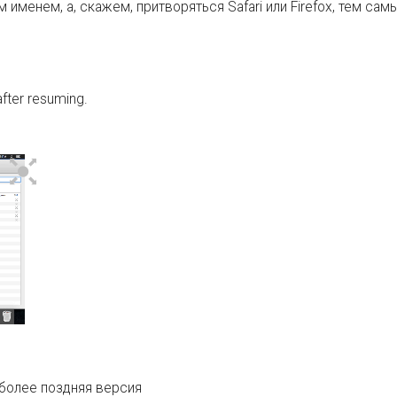
 именем, а, скажем, притворяться Safari или Firefox, тем са
after resuming.
более поздняя версия