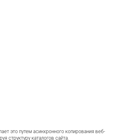
лает это путем асинхронного копирования веб-
уя структуру каталогов сайта.