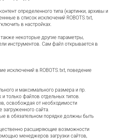
контент определенного типа (картинки, архивы и
леннные в список исключений ROBOTS.txt,
тключить в настройках.
а также некоторые другие параметры,
ели инструментов. Сам файл открывается в
ие исключений в ROBOTS.txt, поведение
льного и максимального размера и пр.
к и только файлов отдельных типов.
лов, освобождая от необходимости
 загруженного сайта.
рые в обязательном порядке должны быть
существенно расширяющие возможности
помощью менеджеров загрузки сайтов,