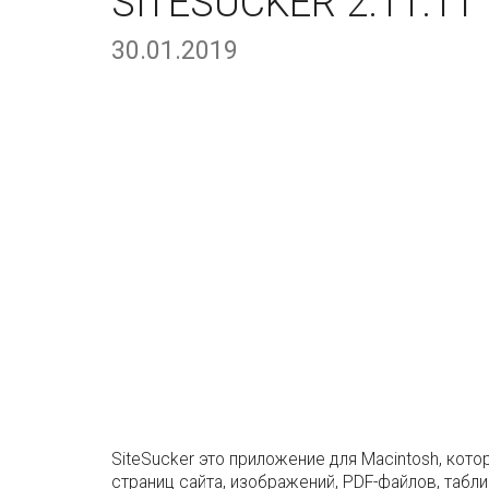
SITESUCKER 2.11.11
30.01.2019
SiteSucker это приложение для Macintosh, кото
страниц сайта, изображений, PDF-файлов, табли