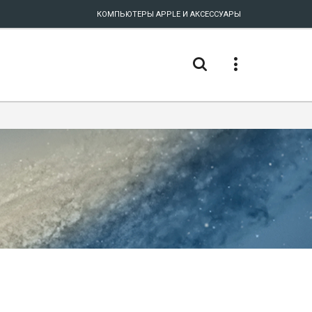
КОМПЬЮТЕРЫ APPLE И АКСЕССУАРЫ