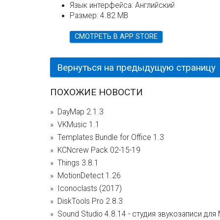
Язык интерфейса:
Английский
Размер:
4.82 MB
СМОТРЕТЬ В APP STORE
Вернуться на предыдущую страницу
ПОХОЖИЕ НОВОСТИ
DayMap 2.1.3
VKMusic 1.1
Templates Bundle for Office 1.3
KCNcrew Pack 02-15-19
Things 3.8.1
MotionDetect 1.26
Iconoclasts (2017)
DiskTools Pro 2.8.3
Sound Studio 4.8.14 - студия звукозаписи для