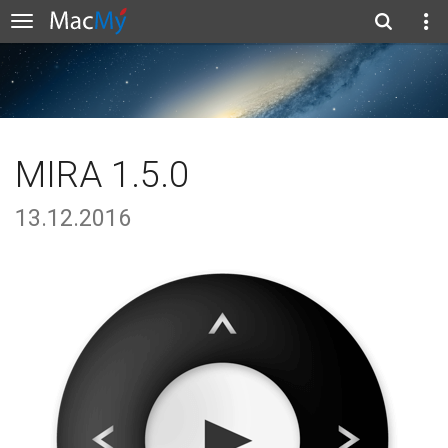
MIRA 1.5.0
13.12.2016