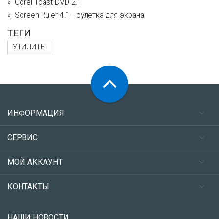
Corel Toast DVD 2.1
Screen Ruler 4.1 - рулетка для экрана
ТЕГИ
УТИЛИТЫ
ИНФОРМАЦИЯ
СЕРВИС
МОЙ АККАУНТ
КОНТАКТЫ
НАШИ НОВОСТИ