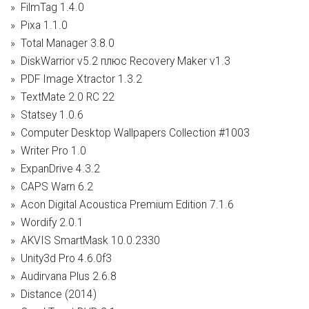
FilmTag 1.4.0
Pixa 1.1.0
Total Manager 3.8.0
DiskWarrior v5.2 плюс Recovery Maker v1.3
PDF Image Xtractor 1.3.2
TextMate 2.0 RC 22
Statsey 1.0.6
Computer Desktop Wallpapers Collection #1003
Writer Pro 1.0
ExpanDrive 4.3.2
CAPS Warn 6.2
Acon Digital Acoustica Premium Edition 7.1.6
Wordify 2.0.1
AKVIS SmartMask 10.0.2330
Unity3d Pro 4.6.0f3
Audirvana Plus 2.6.8
Distance (2014)