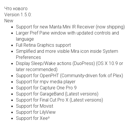
Что нового
Version 1.5.0:
New
Support for new Manta Mini IR Receiver (now shipping)
Larger Pref Pane window with updated controls and
language
Full Retina Graphics support
Simplified and more visible Mira icon inside System
Preferences
Display Sleep/Wake actions (DuoPress) (OS X 10.9 or
later recommended)
Support for OpenPHT (Community-driven fork of Plex)
Support for mpv media player
Support for Capture One Pro 9
Support for GarageBand (Latest versions)
Support for Final Cut Pro X (Latest versions)
Support for Movist
Support for LilyView
Support for Xee³