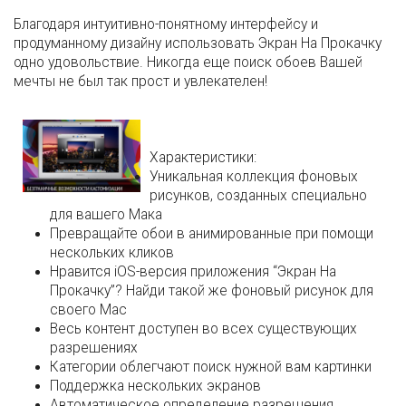
Благодаря интуитивно-понятному интерфейсу и
продуманному дизайну использовать Экран На Прокачку
одно удовольствие. Никогда еще поиск обоев Вашей
мечты не был так прост и увлекателен!
Характеристики:
Уникальная коллекция фоновых
рисунков, созданных специально
для вашего Мака
Превращайте обои в анимированные при помощи
нескольких кликов
Нравится iOS-версия приложения “Экран На
Прокачку”? Найди такой же фоновый рисунок для
своего Mac
Весь контент доступен во всех существующих
разрешениях
Категории облегчают поиск нужной вам картинки
Поддержка нескольких экранов
Автоматическое определение разрешения