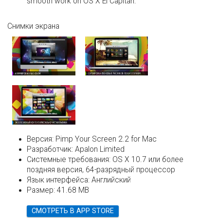
smooth work on OS X El Capitan.
Снимки экрана
Версия:
Pimp Your Screen 2.2 for Mac
Разработчик:
Apalon Limited
Системные требования:
OS X 10.7 или более
поздняя версия, 64-разрядный процессор
Язык интерфейса:
Английский
Размер:
41.68 MB
СМОТРЕТЬ В APP STORE