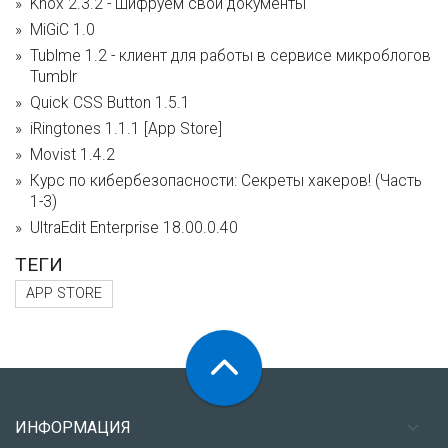
Knox 2.3.2 - шифруем свои документы
MiGiC 1.0
Tublme 1.2 - клиент для работы в сервисе микроблогов
Tumblr
Quick CSS Button 1.5.1
iRingtones 1.1.1 [App Store]
Movist 1.4.2
Курс по кибербезопасности: Секреты хакеров! (Часть
1-3)
UltraEdit Enterprise 18.00.0.40
ТЕГИ
APP STORE
ИНФОРМАЦИЯ