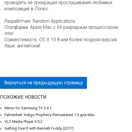
проводить не прекращая прослушивания любимых
композиций в iTunes.
Разработчик:
Random Applications
Платформа:
Apple Mac с 64-разрядным процессором
Intel
Совместимость:
OS X 10.8 или более поздняя версия
Язык:
английский
Вернуться на предыдущую страницу
ПОХОЖИЕ НОВОСТИ
Mirror for Samsung TV 3.4.1
Fahrenheit: Indigo Prophecy Remastered 1.0 для Mac
VLC Media Player 3.0.2
Getting Over It with Bennett Foddy (2017)