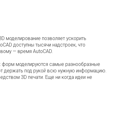
 3D моделирование позволяет ускорить
toCAD доступны тысячи надстроек, что
овому — время AutoCAD.
х форм моделируются самые разнообразные
ают держать под рукой всю нужную информацию.
едством 3D печати. Еще ни когда идеи не