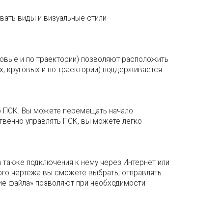
ать виды и визуальные стили
овые и по траектории) позволяют расположить
, круговых и по траектории) поддерживается
ю ПСК. Вы можете перемещать начало
ственно управлять ПСК, вы можете легко
 также подключения к нему через Интернет или
ого чертежа вы сможете выбрать, отправлять
ние файла» позволяют при необходимости