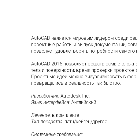
AutoCAD является мировым лидером среди реше
проектные работы и выпуск документации, сов
позволяет удовлетворить потребности самого 
AutoCAD 2015 позволяет решать самые сложн
тела и поверхности; время проверки проектов
Проектные идеи можно визуализировать в форма
превращались в реальность так быстро.
Разработчик:
Autodesk Inc.
Язык интерфейса:
Английский
Лечение:
в комплекте
Тип лекарства:
патч/кейген/другое
Системные требования: