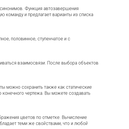
 синонимов. Функция автозавершения
ю команду и предлагает варианты из списка
ное, половинное, ступенчатое и с
живаться взаимосвязи. После выбора объектов
рты можно сохранить также как статические
ю конечного чертежа. Вы можете создавать
бражения цветов по отметке. Вычисление
бладает теми же свойствами, что и любой