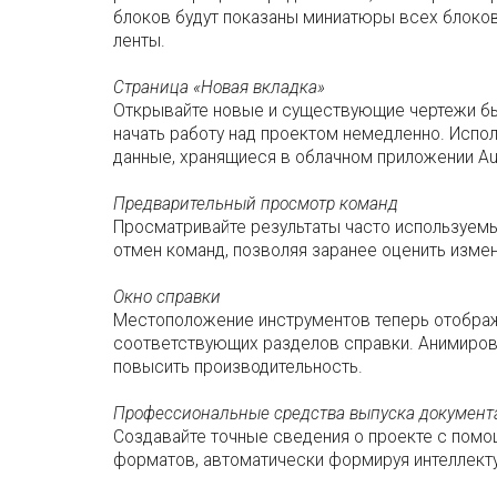
блоков будут показаны миниатюры всех блоков
ленты.
Страница «Новая вкладка»
Открывайте новые и существующие чертежи бы
начать работу над проектом немедленно. Испол
данные, хранящиеся в облачном приложении Au
Предварительный просмотр команд
Просматривайте результаты часто используемы
отмен команд, позволяя заранее оценить изме
Окно справки
Местоположение инструментов теперь отображ
соответствующих разделов справки. Анимирова
повысить производительность.
Профессиональные средства выпуска документ
Создавайте точные сведения о проекте с пом
форматов, автоматически формируя интеллект