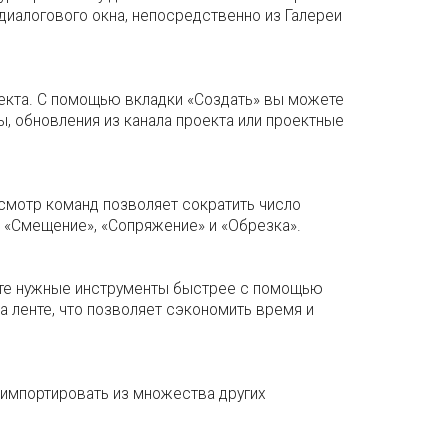
диалогового окна, непосредственно из Галереи
екта. С помощью вкладки «Создать» вы можете
ы, обновления из канала проекта или проектные
смотр команд позволяет сократить число
к «Смещение», «Сопряжение» и «Обрезка».
ите нужные инструменты быстрее с помощью
 ленте, что позволяет сэкономить время и
импортировать из множества других