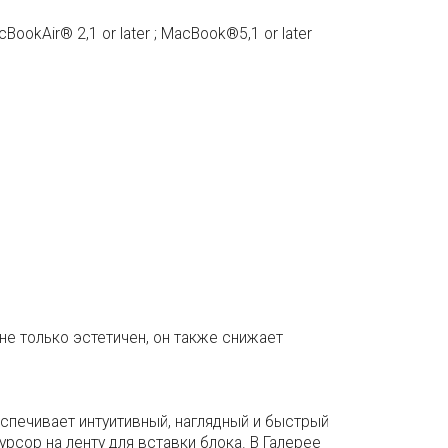
cBookAir® 2,1 or later ; MacBook®5,1 or later
е только эстетичен, он также снижает
спечивает интуитивный, наглядный и быстрый
рсор на ленту для вставки блока. В Галерее