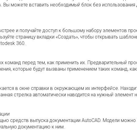
. Вы можете вставить необходимый блок без использования 
стрее и получайте доступ к большому набору элементов про
ьзуйте страницу вкладки «Создать», чтобы открывать шаблон
todesk 360.
х команд перед тем, как применить их. Предварительный про
нения, которые будут вызваны применением таких команд, ка
ается в окне справки в окружающем их интерфейсе. Наход
нная стрелка автоматически наводится на нужный элемент на
ации
ощью средств выпуска документации AutoCAD. Модели можно 
уальную документацию к ним.