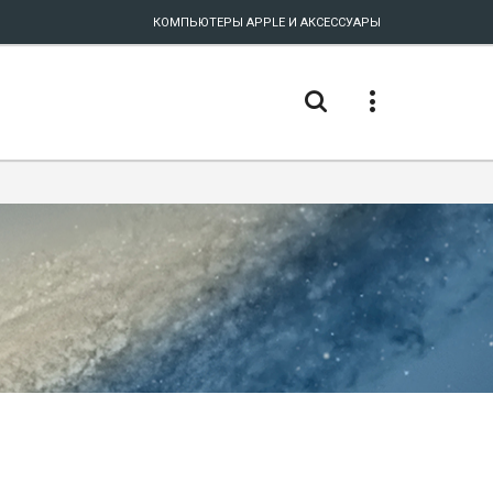
КОМПЬЮТЕРЫ APPLE И АКСЕССУАРЫ