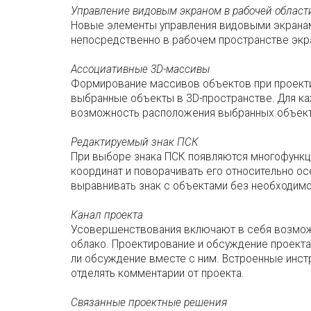
Управление видовым экраном в рабочей област
Новые элементы управления видовыми экранам
непосредственно в рабочем пространстве экр
Ассоциативные 3D-массивы
Формирование массивов объектов при проекти
выбранные объекты в 3D-пространстве. Для ка
возможность расположения выбранных объект
Редактируемый знак ПСК
При выборе знака ПСК появляются многофункц
координат и поворачивать его относительно ос
выравнивать знак с объектами без необходим
Канал проекта
Усовершенствования включают в себя возможно
облако. Проектирование и обсуждение проекта 
ли обсуждение вместе с ним. Встроенные инст
отделять комментарии от проекта.
Связанные проектные решения