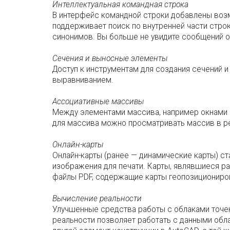
Интеллектуальная командная строка
В интерфейс командной строки добавлены воз
поддерживает поиск по внутренней части стро
синонимов. Вы больше не увидите сообщений о 
Сечения и выносные элементы
Доступ к инструментам для создания сечений и
выравниванием.
Ассоциативные массивы
Между элементами массива, например окнами 
для массива можно просматривать массив в р
Онлайн-карты
Онлайн-карты (ранее — динамические карты) с
изображения для печати. Карты, являвшиеся р
файлы PDF, содержащие карты геопозиционирова
Вычисление реальности
Улучшенные средства работы с облаками точе
реальности позволяет работать с данными обла