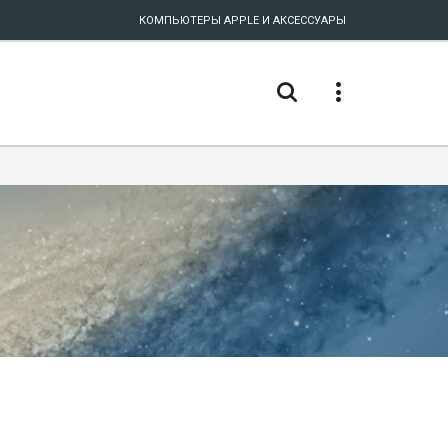
КОМПЬЮТЕРЫ APPLE И АКСЕССУАРЫ