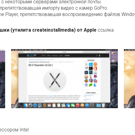
 с некоторыми серверами электронной почты.
препятствовавшая импорту видео с камер GoPro.
me Player, препятствовавшая воспроизведению файлов Windo
и (утилита createinstallmedia) от Apple
ссылка
ессором Intel