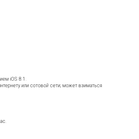
ием iOS 8.1.
нтернету или сотовой сети; может взиматься
ac.