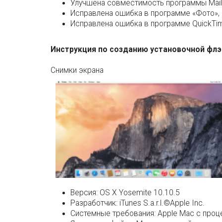
Улучшена совместимость программы Mail
Исправлена ошибка в программе «Фото», 
Исправлена ошибка в программе QuickTi
Инструкция по созданию установочной флэшк
Снимки экрана
Версия:
OS X Yosemite 10.10.5
Разработчик:
iTunes S.a.r.l.©Apple Inc.
Системные требования:
Apple Mac с проц