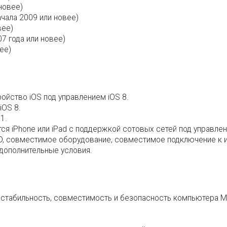
новее)
чала 2009 или новее)
вее)
7 года или новее)
ее)
ройство iOS под управлением iOS 8.
iOS 8.
1.
тся iPhone или iPad с поддержкой сотовых сетей под управлен
ID, совместимое оборудование, совместимое подключение к и
 дополнительные условия.
 стабильность, совместимость и безопасность компьютера M