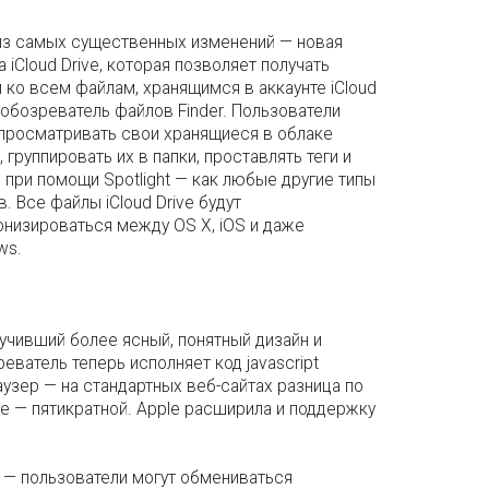
из самых существенных изменений — новая
 iCloud Drive, которая позволяет получать
 ко всем файлам, хранящимся в аккаунте iCloud
обозреватель файлов Finder. Пользователи
 просматривать свои хранящиеся в облаке
 группировать их в папки, проставлять теги и
 при помощи Spotlight — как любые другие типы
. Все файлы iCloud Drive будут
онизироваться между OS X, iOS и даже
ws.
учивший более ясный, понятный дизайн и
еватель теперь исполняет код jаvascript
узер — на стандартных веб-сайтах разница по
me — пятикратной. Apple расширила и поддержку
 — пользователи могут обмениваться