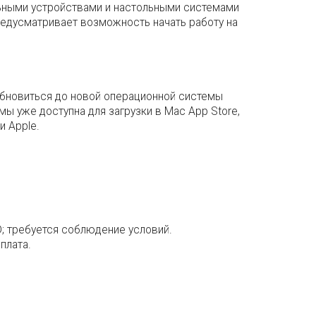
ьными устройствами и настольными системами
предусматривает возможность начать работу на
 обновиться до новой операционной системы
ы уже доступна для загрузки в Mac App Store,
и Apple.
D; требуется соблюдение условий.
плата.