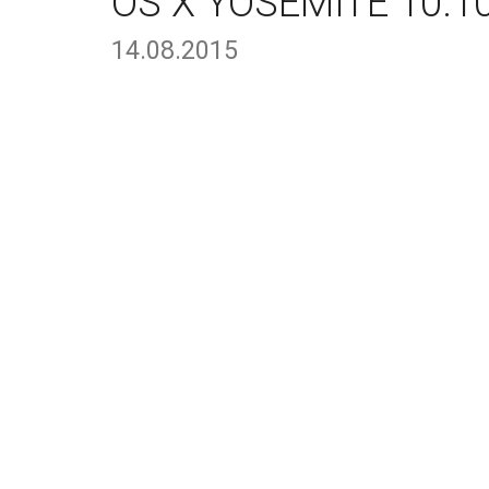
OS X YOSEMITE 10.10
14.08.2015