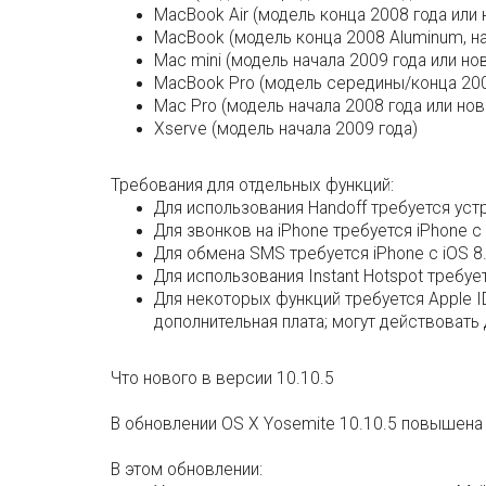
MacBook Air (модель конца 2008 года или 
MacBook (модель конца 2008 Aluminum, на
Mac mini (модель начала 2009 года или но
MacBook Pro (модель середины/конца 200
Mac Pro (модель начала 2008 года или нов
Xserve (модель начала 2009 года)
Требования для отдельных функций:
Для использования Handoff требуется уст
Для звонков на iPhone требуется iPhone с 
Для обмена SMS требуется iPhone с iOS 8.
Для использования Instant Hotspot требуе
Для некоторых функций требуется Apple 
дополнительная плата; могут действовать
Что нового в версии 10.10.5
В обновлении OS X Yosemite 10.10.5 повышена
В этом обновлении: