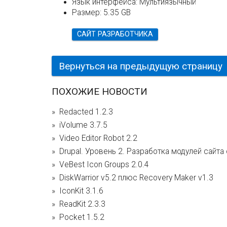
Язык интерфейса:
Мультиязычный
Размер:
5.35 GB
САЙТ РАЗРАБОТЧИКА
Вернуться на предыдущую страницу
ПОХОЖИЕ НОВОСТИ
Redacted 1.2.3
iVolume 3.7.5
Video Editor Robot 2.2
Drupal. Уровень 2. Разработка модулей сайта 
VeBest Icon Groups 2.0.4
DiskWarrior v5.2 плюс Recovery Maker v1.3
IconKit 3.1.6
ReadKit 2.3.3
Pocket 1.5.2