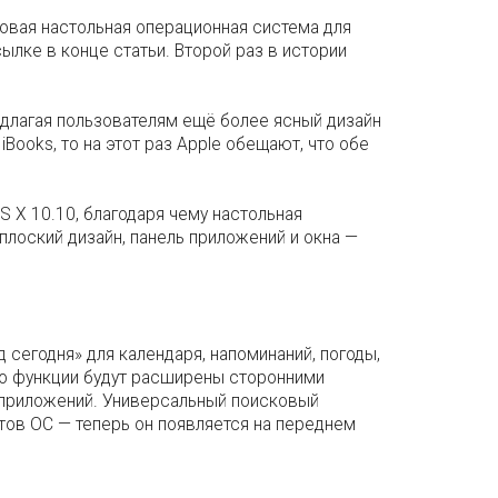
овая настольная операционная система для
лке в конце статьи. Второй раз в истории
едлагая пользователям ещё более ясный дизайн
Books, то на этот раз Apple обещают, что обе
S X 10.10, благодаря чему настольная
лоский дизайн, панель приложений и окна —
сегодня» для календаря, напоминаний, погоды,
что функции будут расширены сторонними
 приложений. Универсальный поисковый
нтов ОС — теперь он появляется на переднем