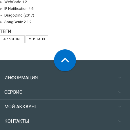
WebCode 1.2
IP Notification 4.6
DragoDino (2017)
SongGenie 2.1.2
ТЕГИ
APP STORE
УТИЛИТЫ
ИНФОРМАЦИЯ
СЕРВИС
МОЙ АККАУНТ
КОНТАКТЫ