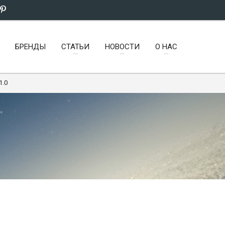
БРЕНДЫ
СТАТЬИ
НОВОСТИ
О НАС
1.0