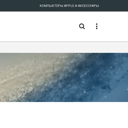
КОМПЬЮТЕРЫ APPLE И АКСЕССУАРЫ