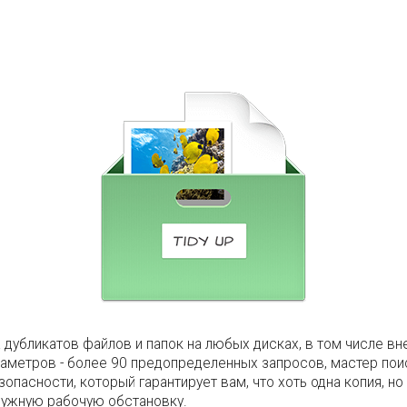
а дубликатов файлов и папок на любых дисках, в том числе в
раметров - более 90 предопределенных запросов, мастер по
опасности, который гарантирует вам, что хоть одна копия, н
 нужную рабочую обстановку.