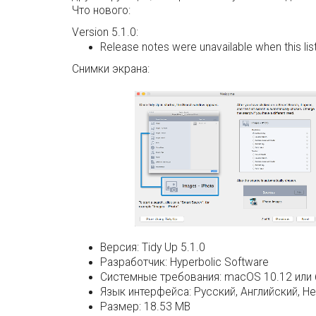
Что нового:
Version 5.1.0:
Release notes were unavailable when this li
Снимки экрана:
Версия:
Tidy Up 5.1.0
Разработчик:
Hyperbolic Software
Системные требования:
macOS 10.12 или 
Язык интерфейса:
Русский, Английский, Н
Размер:
18.53 MB