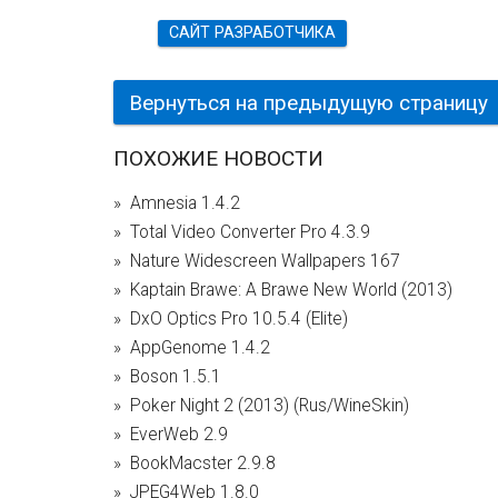
САЙТ РАЗРАБОТЧИКА
Вернуться на предыдущую страницу
ПОХОЖИЕ НОВОСТИ
Amnesia 1.4.2
Total Video Converter Pro 4.3.9
Nature Widescreen Wallpapers 167
Kaptain Brawe: A Brawe New World (2013)
DxO Optics Pro 10.5.4 (Elite)
AppGenome 1.4.2
Boson 1.5.1
Poker Night 2 (2013) (Rus/WineSkin)
EverWeb 2.9
BookMacster 2.9.8
JPEG4Web 1.8.0