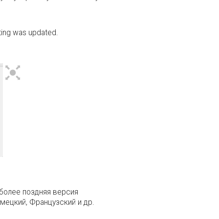
sting was updated.
более поздняя версия
емецкий, Французский и др.