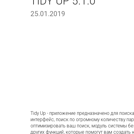
TIDY UP 5.1.0
25.01.2019
Tidy Up - приложение предназначено для поиск
интерфейс, поиск по огромному количеству па
оптимизировать ваш поиск, модуль системы без
других функций, которые помогут вам создать