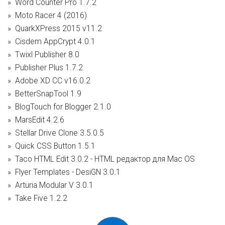
Word Counter Pro 1.7.2
Moto Racer 4 (2016)
QuarkXPress 2015 v11.2
Cisdem AppCrypt 4.0.1
Twixl Publisher 8.0
Publisher Plus 1.7.2
Adobe XD CC v16.0.2
BetterSnapTool 1.9
BlogTouch for Blogger 2.1.0
MarsEdit 4.2.6
Stellar Drive Clone 3.5.0.5
Quick CSS Button 1.5.1
Taco HTML Edit 3.0.2 - HTML редактор для Mac OS
Flyer Templates - DesiGN 3.0.1
Arturia Modular V 3.0.1
Take Five 1.2.2