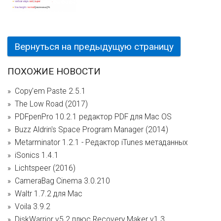
Вернуться на предыдущую страницу
ПОХОЖИЕ НОВОСТИ
Copy'em Paste 2.5.1
The Low Road (2017)
PDFpenPro 10.2.1 редактор PDF для Mac OS
Buzz Aldrin's Space Program Manager (2014)
Metarminator 1.2.1 - Редактор iTunes метаданных
iSonics 1.4.1
Lichtspeer (2016)
CameraBag Cinema 3.0.210
Waltr 1.7.2 для Mac
Voila 3.9.2
DiskWarrior v5.2 плюс Recovery Maker v1.3