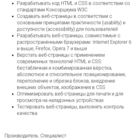
Разрабатывать код HTML и CSS в соответствии со
стандартами Консорциума W3C
Создавать веб-страницы в соответствии с
основными принципами практичности (usability) и
доступности (accessibility) для пользователей
Разрабатывать веб-страницы, совместимые с
распространёнными браузерами: Internet Explorer 6
и выше, Firefox, Opera 7 и выше
Верстать веб-страницы с применением
современных технологий HTML и CSS:
бестабличная и комбинированная вёрстка,
абсолютное и относительное позиционирование,
переполнение и обрезка блоков, внедрение
внешних объектов, изображения в CSS
Оптимизировать веб-страницы для печати и для
просмотра на наладонных устройствах
Тестировать веб-страницы, выполнять контроль
качества
Производитель:
Специалист