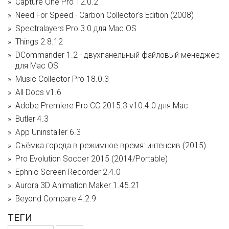
Capture One Pro 12.0.2
Need For Speed - Carbon Collector's Edition (2008)
Spectralayers Pro 3.0 для Mac OS
Things 2.8.12
DCommander 1.2 - двухпанельный файловый менеджер
для Mac OS
Music Collector Pro 18.0.3
All Docs v1.6
Adobe Premiere Pro CC 2015.3 v10.4.0 для Mac
Butler 4.3
App Uninstaller 6.3
Съёмка города в режимное время: интенсив (2015)
Pro Evolution Soccer 2015 (2014/Portable)
Ephnic Screen Recorder 2.4.0
Aurora 3D Animation Maker 1.45.21
Beyond Compare 4.2.9
ТЕГИ