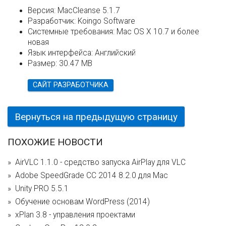
Версия:
MacCleanse 5.1.7
Разработчик:
Koingo Software
Системные требования:
Mac OS X 10.7 и более
новая
Язык интерфейса:
Английский
Размер:
30.47 MB
САЙТ РАЗРАБОТЧИКА
Вернуться на предыдущую страницу
ПОХОЖИЕ НОВОСТИ
AirVLC 1.1.0 - cредство запуска AirPlay для VLC
Adobe SpeedGrade CC 2014 8.2.0 для Mac
Unity PRO 5.5.1
Обучение основам WordPress (2014)
xPlan 3.8 - управления проектами