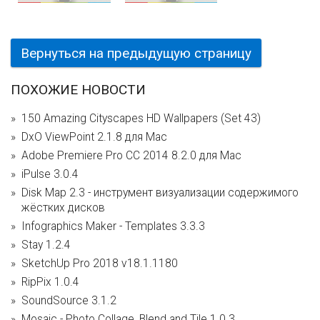
Вернуться на предыдущую страницу
ПОХОЖИЕ НОВОСТИ
150 Amazing Cityscapes HD Wallpapers (Set 43)
DxO ViewPoint 2.1.8 для Mac
Adobe Premiere Pro CC 2014 8.2.0 для Mac
iPulse 3.0.4
Disk Map 2.3 - инструмент визуализации содержимого
жёстких дисков
Infographics Maker - Templates 3.3.3
Stay 1.2.4
SketchUp Pro 2018 v18.1.1180
RipPix 1.0.4
SoundSource 3.1.2
Mosaic - Photo Collage, Blend and Tile 1.0.3