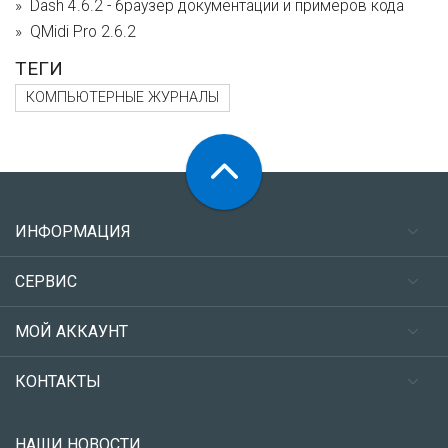
Dash 4.6.2 - браузер документации и примеров кода
QMidi Pro 2.6.2
ТЕГИ
КОМПЬЮТЕРНЫЕ ЖУРНАЛЫ
ИНФОРМАЦИЯ
СЕРВИС
МОЙ АККАУНТ
КОНТАКТЫ
НАШИ НОВОСТИ