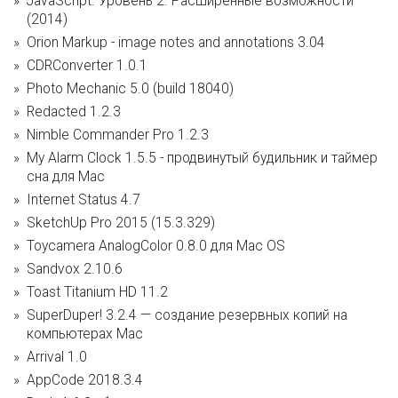
JavaScript. Уровень 2. Расширенные возможности
(2014)
Orion Markup - image notes and annotations 3.04
CDRConverter 1.0.1
Photo Mechanic 5.0 (build 18040)
Redacted 1.2.3
Nimble Commander Pro 1.2.3
My Alarm Clock 1.5.5 - продвинутый будильник и таймер
сна для Mac
Internet Status 4.7
SketchUp Pro 2015 (15.3.329)
Toycamera AnalogColor 0.8.0 для Mac OS
Sandvox 2.10.6
Toast Titanium HD 11.2
SuperDuper! 3.2.4 — cоздание резервных копий на
компьютерах Mac
Arrival 1.0
AppCode 2018.3.4