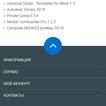
Universal Studio - Templates for iWork 1.3
Autodesk Smoke 2018
Private Contact 3.4
Nimble Commander Pro 1.2.3
Computer Bild №23 (ноябрь 2014)
ИНФОРМАЦИЯ
СЕРВИС
МОЙ АККАУНТ
КОНТАКТЫ