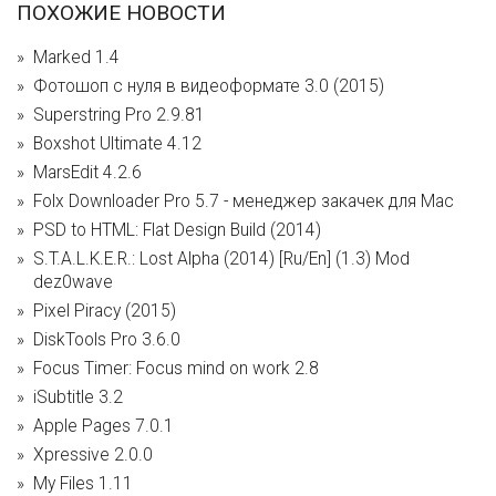
ПОХОЖИЕ НОВОСТИ
Marked 1.4
Фотошоп с нуля в видеоформате 3.0 (2015)
Superstring Pro 2.9.81
Boxshot Ultimate 4.12
MarsEdit 4.2.6
Folx Downloader Pro 5.7 - менеджер закачек для Mac
PSD to HTML: Flat Design Build (2014)
S.T.A.L.K.E.R.: Lost Alpha (2014) [Ru/En] (1.3) Mod
dez0wave
Pixel Piracy (2015)
DiskTools Pro 3.6.0
Focus Timer: Focus mind on work 2.8
iSubtitle 3.2
Apple Pages 7.0.1
Xpressive 2.0.0
My Files 1.11