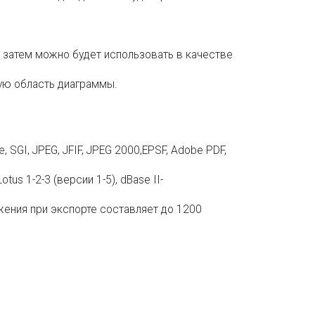
 затем можно будет использовать в качестве
бую область диаграммы.
 SGI, JPEG, JFIF, JPEG 2000,EPSF, Adobe PDF,
tus 1-2-3 (версии 1-5), dBase II-
жения при экспорте составляет до 1200