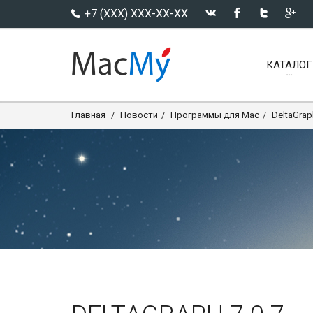
+7 (XXX) XXX-XX-XX
КАТАЛОГ
Главная
Новости
Программы для Mac
DeltaGrap