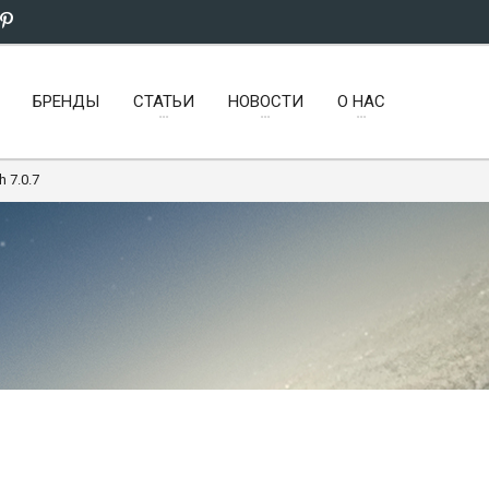
БРЕНДЫ
СТАТЬИ
НОВОСТИ
О НАС
h 7.0.7