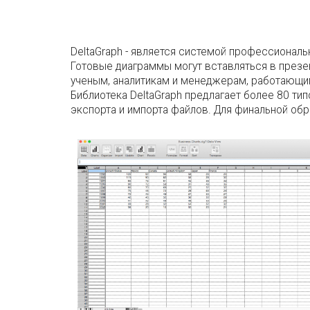
DeltaGraph - является системой профессионал
Готовые диаграммы могут вставляться в презен
ученым, аналитикам и менеджерам, работающи
Библиотека DeltaGraph предлагает более 80 ти
экспорта и импорта файлов. Для финальной обрабо