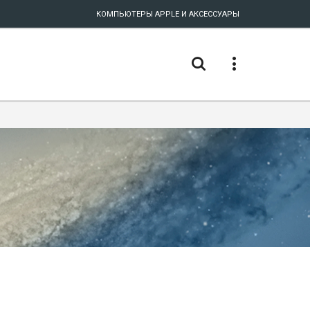
КОМПЬЮТЕРЫ APPLE И АКСЕССУАРЫ