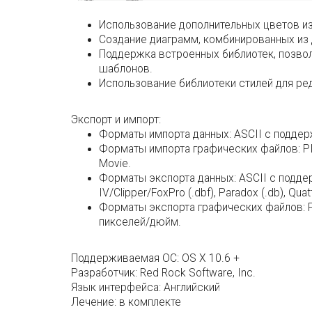
Использование дополнительных цветов из
Создание диаграмм, комбинированных из 
Поддержка встроенных библиотек, позвол
шаблонов.
Использование библиотеки стилей для ре
Экспорт и импорт:
Форматы импорта данных: ASCII с поддер
Форматы импорта графических файлов: PICT,
Movie.
Форматы экспорта данных: ASCII с поддержко
IV/Clipper/FoxPro (.dbf), Paradox (.db), Qua
Форматы экспорта графических файлов: PI
пикселей/дюйм.
Поддерживаемая ОС:
OS X 10.6 +
Разработчик:
Red Rock Software, Inc.
Язык интерфейса:
Английский
Лечение:
в комплекте