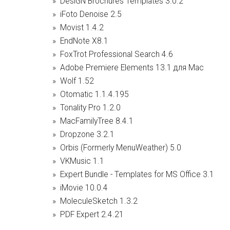
DesiGN Brochures Templates 3.0.2
iFoto Denoise 2.5
Movist 1.4.2
EndNote X8.1
FoxTrot Professional Search 4.6
Adobe Premiere Elements 13.1 для Mac
Wolf 1.52
Otomatic 1.1.4.195
Tonality Pro 1.2.0
MacFamilyTree 8.4.1
Dropzone 3.2.1
Orbis (Formerly MenuWeather) 5.0
VKMusic 1.1
Expert Bundle - Templates for MS Office 3.1
iMovie 10.0.4
MoleculeSketch 1.3.2
PDF Expert 2.4.21