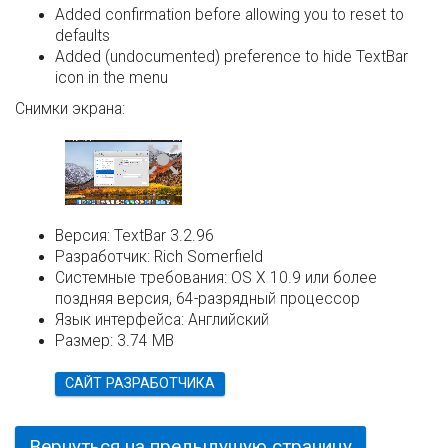
Added confirmation before allowing you to reset to
defaults
Added (undocumented) preference to hide TextBar
icon in the menu
Снимки экрана:
Версия:
TextBar 3.2.96
Разработчик:
Rich Somerfield
Системные требования:
OS X 10.9 или более
поздняя версия, 64-разрядный процессор
Язык интерфейса:
Английский
Размер:
3.74 MB
САЙТ РАЗРАБОТЧИКА
Вернуться на предыдущую страницу