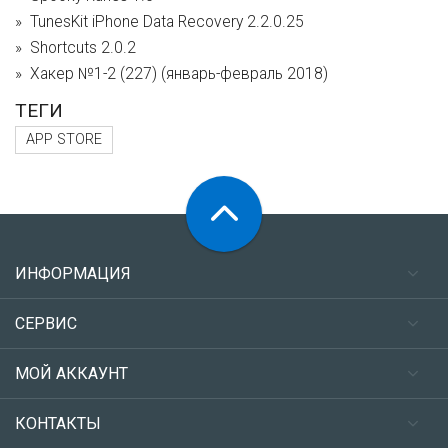
TunesKit iPhone Data Recovery 2.2.0.25
Shortcuts 2.0.2
Хакер №1-2 (227) (январь-февраль 2018)
ТЕГИ
APP STORE
ИНФОРМАЦИЯ
СЕРВИС
МОЙ АККАУНТ
КОНТАКТЫ