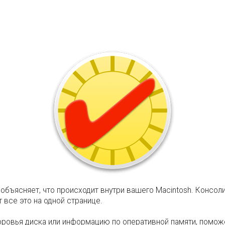
 объясняет, что происходит внутри вашего Macintosh. Консо
 все это на одной странице.
оровья диска или информацию по оперативной памяти, помож