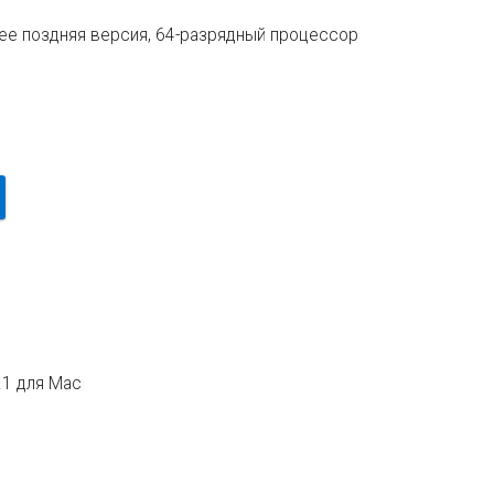
лее поздняя версия, 64-разрядный процессор
5.1 для Mac