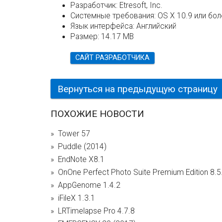
Разработчик:
Etresoft, Inc.
Системные требования:
OS X 10.9 или бо
Язык интерфейса:
Английский
Размер:
14.17 MB
САЙТ РАЗРАБОТЧИКА
Вернуться на предыдущую страницу
ПОХОЖИЕ НОВОСТИ
Tower 57
Puddle (2014)
EndNote X8.1
OnOne Perfect Photo Suite Premium Edition 8.
AppGenome 1.4.2
iFileX 1.3.1
LRTimelapse Pro 4.7.8