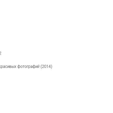
2
 красивых фотографий (2014)