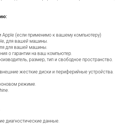
ию:
и Apple (если применимо к вашему компьютеру)
le, для вашей машины.
еля для вашей машины.
ния о гарантии на ваш компьютер.
оизводитель, размер, тип и свободное пространство.
t, внешние жесткие диски и периферийные устройства.
фоновом режиме.
ine.
.
угие диагностические данные.