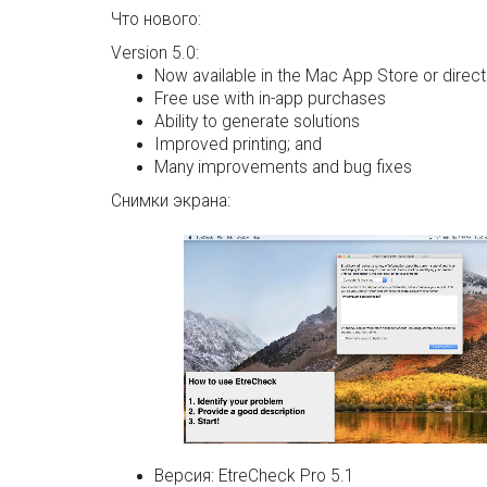
Что нового:
Version 5.0:
Now available in the Mac App Store or direct
Free use with in-app purchases
Ability to generate solutions
Improved printing; and
Many improvements and bug fixes
Снимки экрана:
Версия:
EtreCheck Pro 5.1