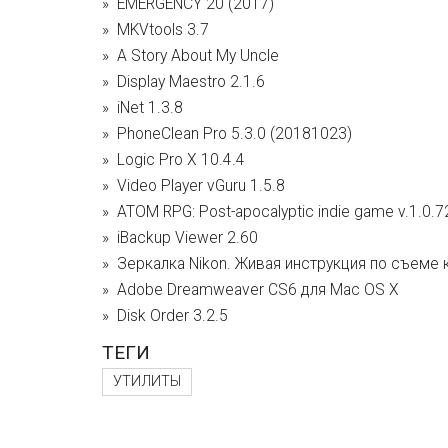
EMERGENCY 20 (2017)
MKVtools 3.7
A Story About My Uncle
Display Maestro 2.1.6
iNet 1.3.8
PhoneClean Pro 5.3.0 (20181023)
Logic Pro X 10.4.4
Video Player vGuru 1.5.8
ATOM RPG: Post-apocalyptic indie game v.1.0.7
iBackup Viewer 2.60
Зеркалка Nikon. Живая инструкция по съеме
Adobe Dreamweaver CS6 для Mac OS X
Disk Order 3.2.5
ТЕГИ
УТИЛИТЫ