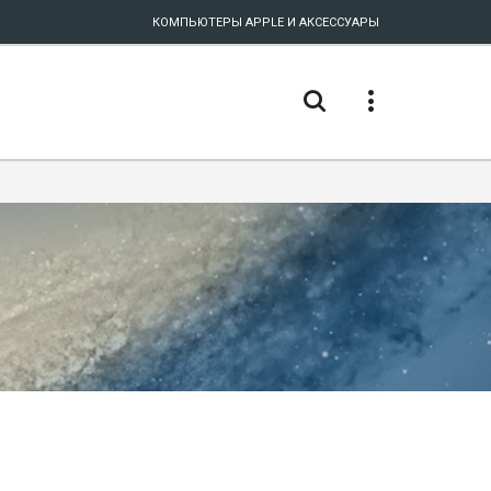
КОМПЬЮТЕРЫ APPLE И АКСЕССУАРЫ