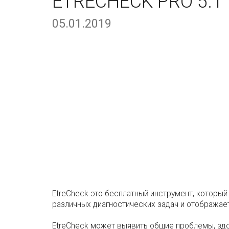
ETRECHECK PRO 5.1
05.01.2019
EtreCheck это бесплатный инструмент, который
различных диагностических задач и отображает
EtreCheck может выявить общие проблемы, зд