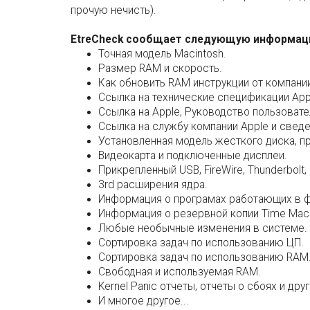
прочую нечисть).
EtreCheck сообщает следующую информац
Точная модель Macintosh.
Размер RAM и скорость.
Как обновить RAM инструкции от компани
Ссылка на технические спецификации App
Ссылка на Apple, Руководство пользоват
Ссылка на службу компании Apple и сведе
Установленная модель жесткого диска, пр
Видеокарта и подключенные дисплеи.
Прикрепленный USB, FireWire, Thunderbol
3rd расширения ядра.
Информация о програмах работающих в 
Информация о резервной копии Time Mach
Любые необычные изменения в системе.
Сортировка задач по использованию ЦП.
Сортировка задач по использованию RAM
Свободная и используемая RAM.
Kernel Panic отчеты, отчеты о сбоях и др
И многое другое...