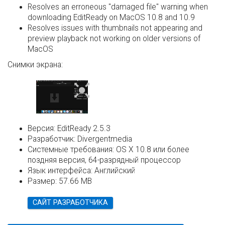
Resolves an erroneous "damaged file" warning when
downloading EditReady on MacOS 10.8 and 10.9
Resolves issues with thumbnails not appearing and
preview playback not working on older versions of
MacOS
Снимки экрана:
Версия:
EditReady 2.5.3
Разработчик:
Divergentmedia
Системные требования:
OS X 10.8 или более
поздняя версия, 64-разрядный процессор
Язык интерфейса:
Английский
Размер:
57.66 MB
САЙТ РАЗРАБОТЧИКА