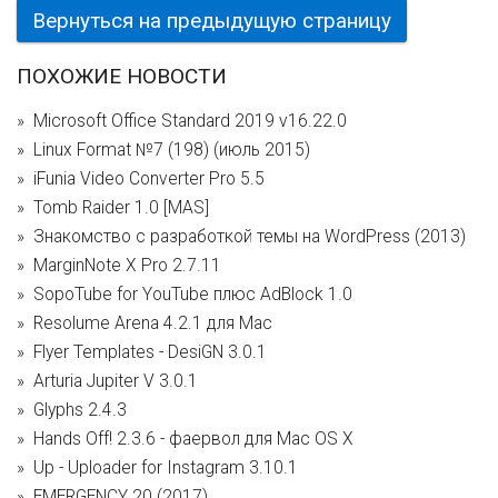
Вернуться на предыдущую страницу
ПОХОЖИЕ НОВОСТИ
Microsoft Office Standard 2019 v16.22.0
Linux Format №7 (198) (июль 2015)
iFunia Video Converter Pro 5.5
Tomb Raider 1.0 [МАS]
Знакомство с разработкой темы на WordPress (2013)
MarginNote X Pro 2.7.11
SopoTube for YouTube плюс AdBlock 1.0
Resolume Arena 4.2.1 для Mac
Flyer Templates - DesiGN 3.0.1
Arturia Jupiter V 3.0.1
Glyphs 2.4.3
Hands Off! 2.3.6 - фаервол для Mac OS X
Up - Uploader for Instagram 3.10.1
EMERGENCY 20 (2017)