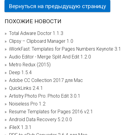
Вернуться на предыдущую страницу
ПОХОЖИЕ НОВОСТИ
Total Adware Doctor 1.1.3
Clipsy – Clipboard Manager 1.0
iWorkFast: Templates for Pages Numbers Keynote 3.1
Audio Editor - Merge Split And Edit 1.2.0
Metro Redux (2015)
Deep 1.5.4
Adobe CC Collection 2017 для Mac
QuickLinks 2.4.1
Artistry Photo Pro: Photo Edit 3.0.1
Noiseless Pro 1.2
Resume Templates for Pages 2016 v2.1
Android Data Recovery 5.2.0.0
iFileX 1.3.1