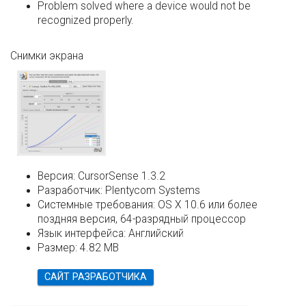
Problem solved where a device would not be
recognized properly.
Снимки экрана
Версия:
CursorSense 1.3.2
Разработчик:
Plentycom Systems
Системные требования:
OS X 10.6 или более
поздняя версия, 64-разрядный процессор
Язык интерфейса:
Английский
Размер:
4.82 MB
САЙТ РАЗРАБОТЧИКА