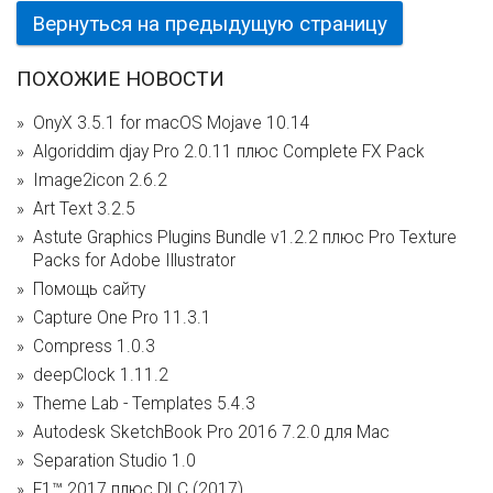
Вернуться на предыдущую страницу
ПОХОЖИЕ НОВОСТИ
OnyX 3.5.1 for macOS Mojave 10.14
Algoriddim djay Pro 2.0.11 плюс Complete FX Pack
Image2icon 2.6.2
Art Text 3.2.5
Astute Graphics Plugins Bundle v1.2.2 плюс Pro Texture
Packs for Adobe Illustrator
Помощь сайту
Capture One Pro 11.3.1
Compress 1.0.3
deepClock 1.11.2
Theme Lab - Templates 5.4.3
Autodesk SketchBook Pro 2016 7.2.0 для Mac
Separation Studio 1.0
F1™ 2017 плюс DLC (2017)