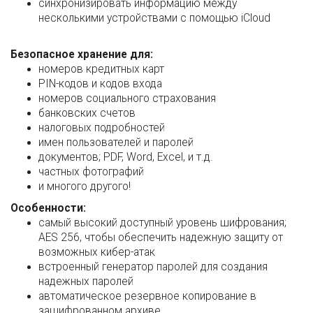
синхронизировать информацию между
несколькими устройствами с помощью iCloud
Безопасное хранение для:
номеров кредитных карт
PIN-кодов и кодов входа
номеров социального страхования
банковских счетов
налоговых подробностей
имен пользователей и паролей
документов; PDF, Word, Excel, и т.д.
частных фотографий
и многого другого!
Особенности:
самый высокий доступный уровень шифрования;
AES 256, чтобы обеспечить надежную защиту от
возможных кибер-атак
встроенный генератор паролей для создания
надежных паролей
автоматическое резервное копирование в
зашифрованном архиве