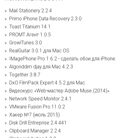
Mail Stationery 2.2.4
Primo iPhone Data Recovery 2.3.0
Toast Titanium 14.1
PROMT Агент 1.0.5
GrowlTunes 3.0
RealGuitar 3.0.1 для Mac OS
IMagePhone Pro 1.6.2 - сделать обои для iPhone
Algoriddim djay для Mac 4.2.3
Together 3.8.7
DxO FilmPack Expert 4.5.2 для Mac
Видеокурс «Web-мастер Adobe Muse (2014)»
Network Speed Monitor 2.4.1
VMware Fusion Pro 11.0.2
Хакер №7 (июль 2015)
Disk Drill Entreprise 2.4.441
Clipboard Manager 2.2.4