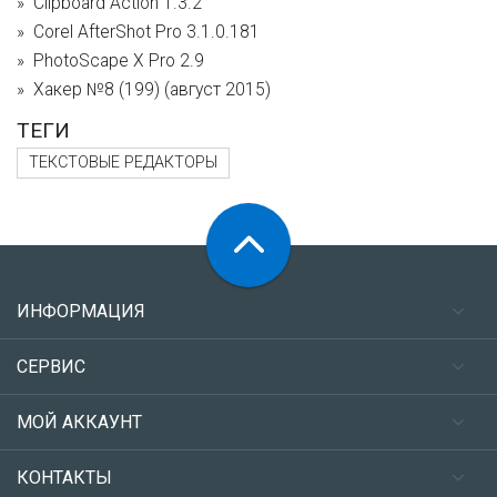
Clipboard Action 1.3.2
Corel AfterShot Pro 3.1.0.181
PhotoScape X Pro 2.9
Хакер №8 (199) (август 2015)
ТЕГИ
ТЕКСТОВЫЕ РЕДАКТОРЫ
ИНФОРМАЦИЯ
СЕРВИС
МОЙ АККАУНТ
КОНТАКТЫ