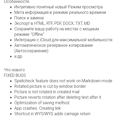
Особенности:
Интуитивно понятный новый Режим просмотра
Мета информация в режиме реального времени
Поиск и замена
Экспорт в HTML, RTF, PDF, DOCX, TXT, MD
Сохраните вашу работу на местах с мощным
режиме "Offline"
Интеграция с iCloud для максимальной мобильности
Автоматическое резервное копирование
(Автосохранение)
и др.
Что нового
FIXED BUGS
Spellcheck feature does not work on Markdown mode
Rotated picture is cut by window border
Picture is not rotated in created mail
Picture reverts rotation after deleting text after it
Optimization of saving method
App crashes. Creating link
Shortcut in WYSIWYG adds carriage return