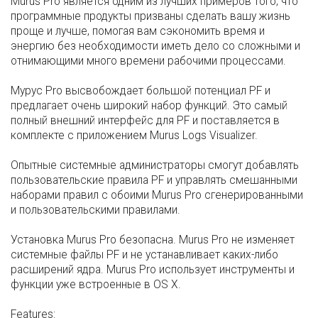
Murus Pro является одним из лучших примеров того, что
программные продукты призваны сделать вашу жизнь
проще и лучше, помогая вам сэкономить время и
энергию без необходимости иметь дело со сложными и
отнимающими много времени рабочими процессами.
Мурус Pro высвобождает большой потенциал PF и
предлагает очень широкий набор функций. Это самый
полный внешний интерфейс для PF и поставляется в
комплекте с приложением Murus Logs Visualizer.
Опытные системные администраторы смогут добавлять
пользовательские правила PF и управлять смешанными
наборами правил с обоими Murus Pro сгенерированными
и пользовательскими правилами.
Установка Murus Pro безопасна. Murus Pro не изменяет
системные файлы PF и не устанавливает каких-либо
расширений ядра. Murus Pro использует инструменты и
функции уже встроенные в OS X.
Features: