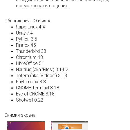
возможно кто-то оценит.
Обновления ПО и ядра
Ядро Linux 4.4
Unity 7.4
Python 3.5
Firefox 45
Thunderbird 38
Chromium 48
LibreOffice 5.1
Nautilus (aka ‘Files’) 3.14.2
Totem (aka ‘Videos’) 3.18
Rhythmbox 3.3
GNOME Terminal 3.18
Eye of GNOME 3.18
Shotwell 0.22
Снимки экрана