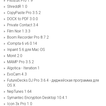
PlistEdit Pro 1.9
ShreddR 1.0
CopyPaste Pro 3.5.2
DOCX to PDF 3.0.0
Private Contact 3.4
Film Noir 1.3.3
Boom Recorder Pro 8.7.2
iCompta 6 v6.0.14
Inpaint 5.6 для Mac OS
Monit 2.0
MAMP Pro 3.5.2
Algotica - Iteration 1
EvoCam 4.3
FutureDecks DJ Pro 3.6.4 - диджейская программа для
OS X
NepTunes 1.64
Symantec Encryption Desktop 10.4.1
Icon 3x Pro 1.0