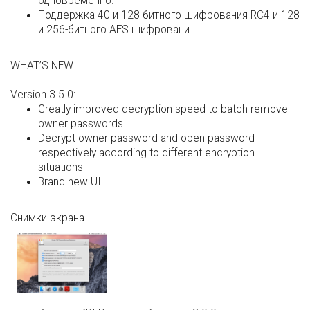
одновременно.
Поддержка 40 и 128-битного шифрования RC4 и 128
и 256-битного AES шифровани
WHAT’S NEW
Version 3.5.0:
Greatly-improved decryption speed to batch remove
owner passwords
Decrypt owner password and open password
respectively according to different encryption
situations
Brand new UI
Снимки экрана