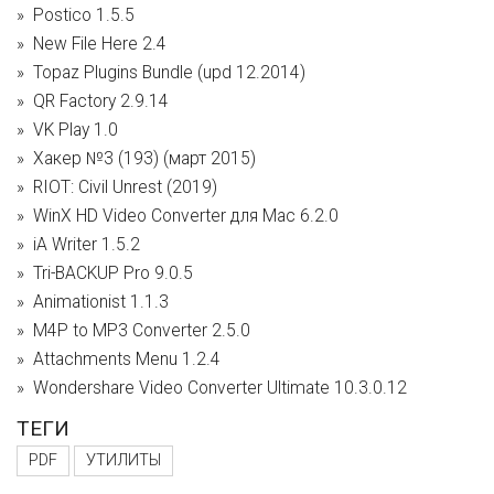
Postico 1.5.5
New File Here 2.4
Topaz Plugins Bundle (upd 12.2014)
QR Factory 2.9.14
VK Play 1.0
Хакер №3 (193) (март 2015)
RIOT: Civil Unrest (2019)
WinX HD Video Converter для Mac 6.2.0
iA Writer 1.5.2
Tri-BACKUP Pro 9.0.5
Animationist 1.1.3
M4P to MP3 Converter 2.5.0
Attachments Menu 1.2.4
Wondershare Video Converter Ultimate 10.3.0.12
ТЕГИ
PDF
УТИЛИТЫ