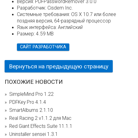
Версия:
PDFPasswordRemover 3.0.0
Разработчик:
Cisdem Inc.
Системные требования:
OS X 10.7 или более
поздняя версия, 64-разрядный процессор
Язык интерфейса:
Английский
Размер:
4.59 MB
САЙТ РАЗРАБОТЧИКА
Вернуться на предыдущую страницу
ПОХОЖИЕ НОВОСТИ
SimpleMind Pro 1.22
PDFKey Pro 4.1.4
SmartAlbums 2.1.10
Real Racing 2 v1.1.2 для Mac
Red Giant Effects Suite 11.1.1
Uninstaller sensei 1.3.1