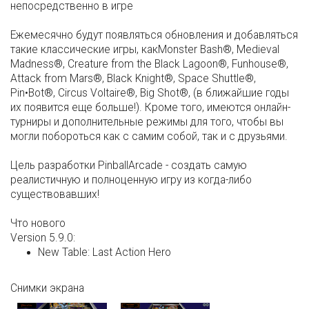
непосредственно в игре
Ежемесячно будут появляться обновления и добавляться
такие классические игры, какMonster Bash®, Medieval
Madness®, Creature from the Black Lagoon®, Funhouse®,
Attack from Mars®, Black Knight®, Space Shuttle®,
Pin•Bot®, Circus Voltaire®, Big Shot®, (в ближайшие годы
их появится еще больше!). Кроме того, имеются онлайн-
турниры и дополнительные режимы для того, чтобы вы
могли побороться как с самим собой, так и с друзьями.
Цель разработки PinballArcade - создать самую
реалистичную и полноценную игру из когда-либо
существовавших!
Что нового
Version 5.9.0:
New Table: Last Action Hero
Снимки экрана