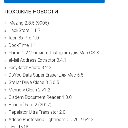
ПОХОЖИЕ НОВОСТИ
iMazing 2.8.5 (9906)
HackStore 1.1.7
Icon 3x Pro 1.0
DockTime 1.1
Flume 1.2.2 - клиент Instagram для Mac OS X
eMail Address Extractor 3.4.1
EasyBatchPhoto 3.2.2
DoYourData Super Eraser для Mac 5.5
Stellar Drive Clone 3.5.0.5
Memory Clean 2 v1.2
Cisdem Document Reader 4.0.0
Hand of Fate 2 (2017)
Переlator Ultra Translator 2.0
Adobe Photoshop Lightroom CC 2019 v2.2
Liquid v15