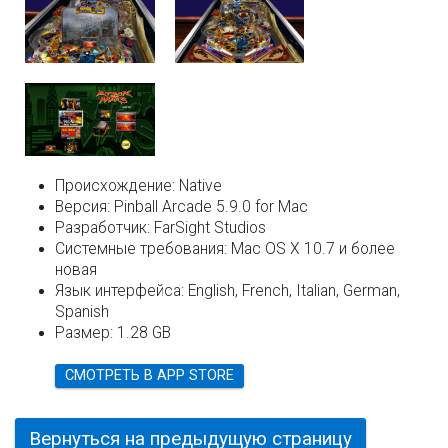
Происхождение:
Native
Версия:
Pinball Arcade 5.9.0 for Mac
Разработчик:
FarSight Studios
Системные требования:
Mac OS X 10.7 и более
новая
Язык интерфейса:
English, French, Italian, German,
Spanish
Размер:
1.28 GB
СМОТРЕТЬ В APP STORE
Вернуться на предыдущую страницу