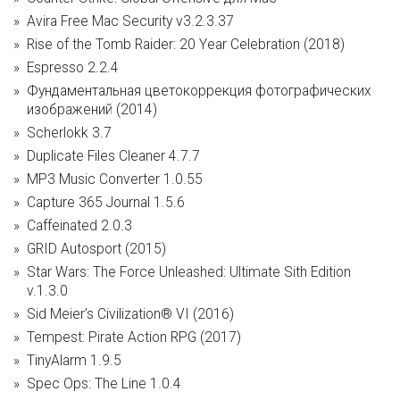
Avira Free Mac Security v3.2.3.37
Rise of the Tomb Raider: 20 Year Celebration (2018)
Espresso 2.2.4
Фундаментальная цветокоррекция фотографических
изображений (2014)
Scherlokk 3.7
Duplicate Files Cleaner 4.7.7
MP3 Music Converter 1.0.55
Capture 365 Journal 1.5.6
Caffeinated 2.0.3
GRID Autosport (2015)
Star Wars: The Force Unleashed: Ultimate Sith Edition
v.1.3.0
Sid Meier’s Civilization® VI (2016)
Tempest: Pirate Action RPG (2017)
TinyAlarm 1.9.5
Spec Ops: The Line 1.0.4