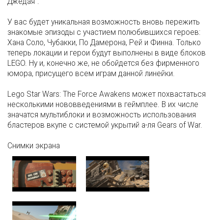
Джедая".
У вас будет уникальная возможность вновь пережить
знакомые эпизоды с участием полюбившихся героев:
Хана Соло, Чубакки, По Дамерона, Рей и Финна. Только
теперь локации и герои будут выполнены в виде блоков
LEGO. Ну и, конечно же, не обойдется без фирменного
юмора, присущего всем играм данной линейки.
Lego Star Wars: The Force Awakens может похвастаться
несколькими нововведениями в геймплее. В их числе
значатся мультиблоки и возможность использования
бластеров вкупе с системой укрытий а-ля Gears of War.
Снимки экрана