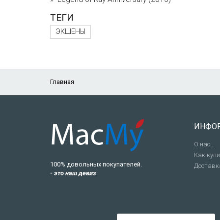
ТЕГИ
ЭКШЕНЫ
Главная
ИНФО
О нас...
Как куп
100% довольных покупателей.
Доставк
- это наш девиз