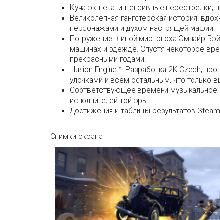
Куча экшена: интенсивные перестрелки, п
Великолепная гангстерская история: вд
персонажами и духом настоящей мафии.
Погружение в иной мир: эпоха Эмпайр Бэй
машинах и одежде. Спустя некоторое врем
прекрасными годами.
Illusion Engine™: Разработка 2K Czech, 
улочками и всем остальным, что только в
Соответствующее времени музыкальное с
исполнителей той эры.
Достижения и таблицы результатов Steam
Снимки экрана