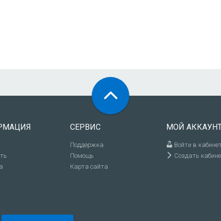
РМАЦИЯ
СЕРВИС
МОЙ АККАУН
Поддержка
Войти в кабине
ить
Помощь
Создать кабине
а
Карта сайта