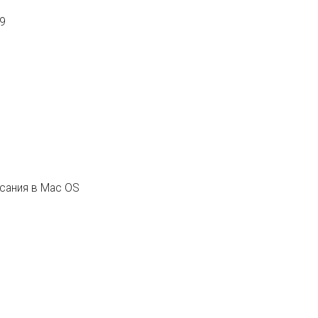
69
сания в Mac OS