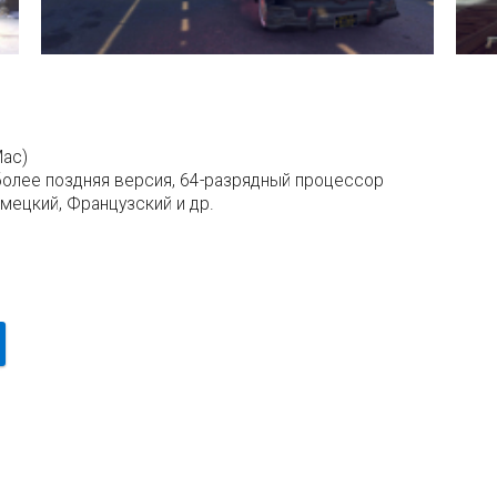
Mac)
более поздняя версия, 64-разрядный процессор
емецкий, Французский и др.