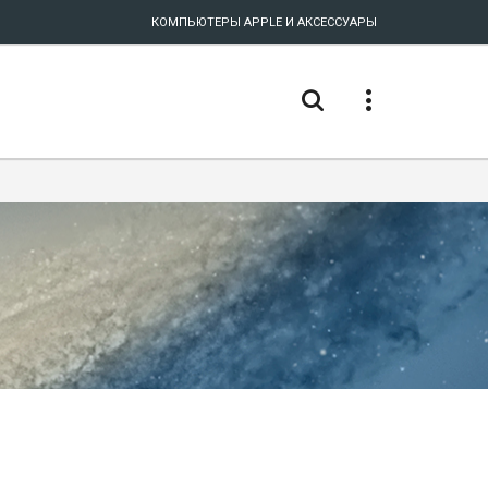
КОМПЬЮТЕРЫ APPLE И АКСЕССУАРЫ