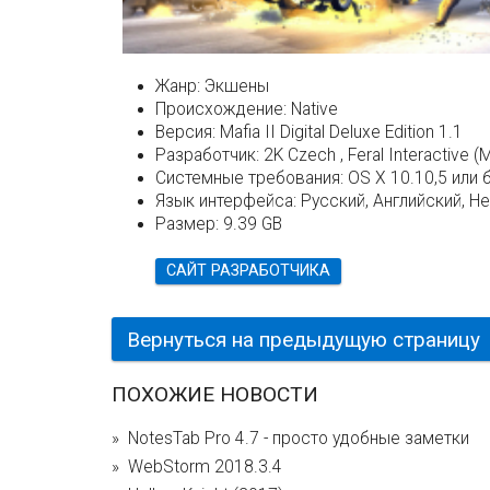
Жанр:
Экшены
Происхождение:
Native
Версия:
Mafia II Digital Deluxe Edition 1.1
Разработчик:
2K Czech , Feral Interactive (
Системные требования:
OS X 10.10,5 или 
Язык интерфейса:
Русский, Английский, Н
Размер:
9.39 GB
САЙТ РАЗРАБОТЧИКА
Вернуться на предыдущую страницу
ПОХОЖИЕ НОВОСТИ
NotesTab Pro 4.7 - просто удобные заметки
WebStorm 2018.3.4