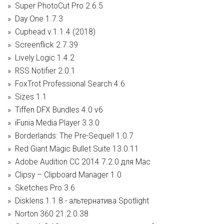
Super PhotoCut Pro 2.6.5
Day One 1.7.3
Cuphead v.1.1.4 (2018)
Screenflick 2.7.39
Lively Logic 1.4.2
RSS Notifier 2.0.1
FoxTrot Professional Search 4.6
Sizes 1.1
Tiffen DFX Bundles 4.0 v6
iFunia Media Player 3.3.0
Borderlands: The Pre-Sequel! 1.0.7
Red Giant Magic Bullet Suite 13.0.11
Adobe Audition CC 2014 7.2.0 для Mac
Clipsy – Clipboard Manager 1.0
Sketches Pro 3.6
Disklens 1.1.8 - альтернатива Spotlight
Norton 360 21.2.0.38