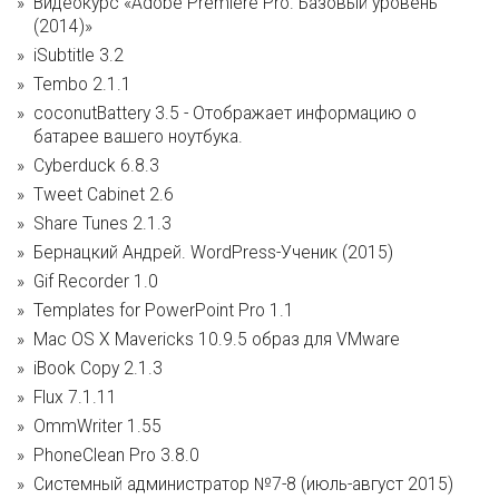
Видеокурс «Adobe Premiere Pro. Базовый уровень
(2014)»
iSubtitle 3.2
Tembo 2.1.1
coconutBattery 3.5 - Отображает информацию о
батарее вашего ноутбука.
Cyberduck 6.8.3
Tweet Cabinet 2.6
Share Tunes 2.1.3
Бернацкий Андрей. WordPress-Ученик (2015)
Gif Recorder 1.0
Templates for PowerPoint Pro 1.1
Mac OS X Mavericks 10.9.5 образ для VMware
iBook Copy 2.1.3
Flux 7.1.11
OmmWriter 1.55
PhoneClean Pro 3.8.0
Системный администратор №7-8 (июль-август 2015)