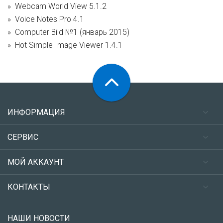
Webcam World View 5.1.2
Voice Notes Pro 4.1
Computer Bild №1 (январь 2015)
Hot Simple Image Viewer 1.4.1
ИНФОРМАЦИЯ
СЕРВИС
МОЙ АККАУНТ
КОНТАКТЫ
НАШИ НОВОСТИ