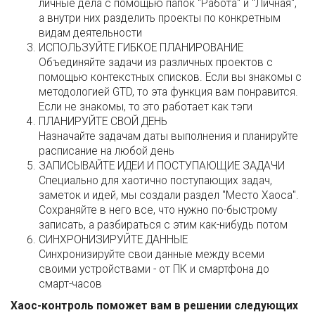
личные дела с помощью папок "Работа" и "Личная",
а внутри них разделить проекты по конкретным
видам деятельности
ИСПОЛЬЗУЙТЕ ГИБКОЕ ПЛАНИРОВАНИЕ
Объединяйте задачи из различных проектов с
помощью контекстных списков. Если вы знакомы с
методологией GTD, то эта функция вам понравится.
Если не знакомы, то это работает как тэги
ПЛАНИРУЙТЕ СВОЙ ДЕНЬ
Назначайте задачам даты выполнения и планируйте
расписание на любой день
ЗАПИСЫВАЙТЕ ИДЕИ И ПОСТУПАЮЩИЕ ЗАДАЧИ
Специально для хаотично поступающих задач,
заметок и идей, мы создали раздел "Место Хаоса".
Сохраняйте в него все, что нужно по-быстрому
записать, а разбираться с этим как-нибудь потом
СИНХРОНИЗИРУЙТЕ ДАННЫЕ
Синхронизируйте свои данные между всеми
своими устройствами - от ПК и смартфона до
смарт-часов
Хаос-контроль поможет вам в решении следующих