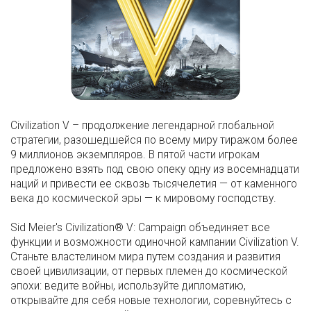
Civilization V – продолжение легендарной глобальной
стратегии, разошедшейся по всему миру тиражом более
9 миллионов экземпляров. В пятой части игрокам
предложено взять под свою опеку одну из восемнадцати
наций и привести ее сквозь тысячелетия — от каменного
века до космической эры — к мировому господству.
Sid Meier's Civilization® V: Campaign объединяет все
функции и возможности одиночной кампании Civilization V.
Станьте властелином мира путем создания и развития
своей цивилизации, от первых племен до космической
эпохи: ведите войны, используйте дипломатию,
открывайте для себя новые технологии, соревнуйтесь с