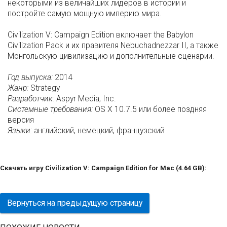
некоторыми из величайших лидеров в истории и
постройте самую мощную империю мира.
Civilization V: Campaign Edition включает the Babylon
Civilization Pack и их правителя Nebuchadnezzar II, а также
Монгольскую цивилизацию и дополнительные сценарии.
Год выпуска:
2014
Жанр:
Strategy
Разработчик:
Aspyr Media, Inc.
Системные требования:
OS X 10.7.5 или более поздняя
версия
Языки:
английский, немецкий, французский
Скачать игру Civilization V: Campaign Edition for Mac (4.64 GB):
Вернуться на предыдущую страницу