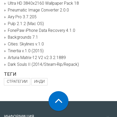
Ultra HD 3840x2160 Wallpaper Pack 18
Pneumatic Image Converter 2.0.0
Airy Pro 3.7.205
Pulp 2.1.2 (Mac OS)
FonePaw iPhone Data Recovery 4.1.0
Backgrounds 7.1
Cities: Skylines v.1.0
Tinertia v.1.0 (2015)
Arturia Matrix-12 V2 v2.3.2.1889
Dark Souls II (2014/Steam-Rip/Repack)
ТЕГИ
СТРАТЕГИИ
ИНДИ
ИНФОРМАЦИЯ