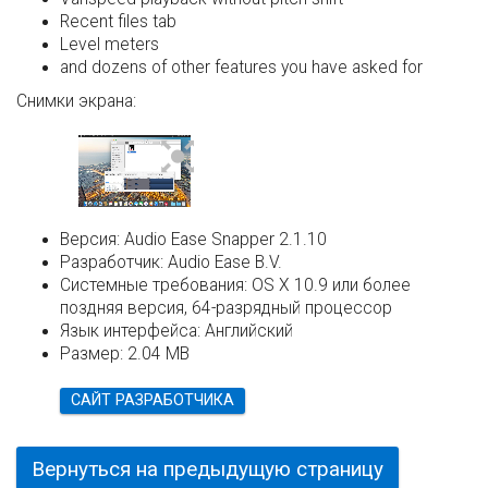
Recent files tab
Level meters
and dozens of other features you have asked for
Снимки экрана:
Версия:
Audio Ease Snapper 2.1.10
Разработчик:
Audio Ease B.V.
Системные требования:
OS X 10.9 или более
поздняя версия, 64-разрядный процессор
Язык интерфейса:
Английский
Размер:
2.04 MB
САЙТ РАЗРАБОТЧИКА
Вернуться на предыдущую страницу