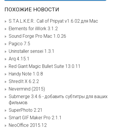
ПОХОЖИЕ НОВОСТИ
S.T.A.L.K.E.R.: Call of Pripyat v1.6.02 для Mac
Elements for iWork 3.1.2
Sound Forge Pro Mac 1.0.26
Pagico 7.5
Uninstaller sensei 1.3.1
Arq 4.15.1
Red Giant Magic Bullet Suite 13.0.11
Handy Note 1.0.8
ShredIt X 6.2.2
Nevermind (2015)
Submerge 3.4.6 - добавить субтитры для ваших
фильмов
SuperPhoto 2.21
Smart GIF Maker Pro 2.1.1
NeoOffice 2015.12