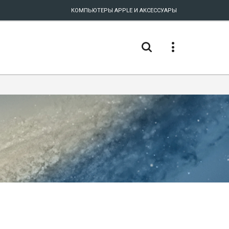
КОМПЬЮТЕРЫ APPLE И АКСЕССУАРЫ