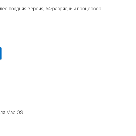
олее поздняя версия, 64-разрядный процессор
для Mac OS