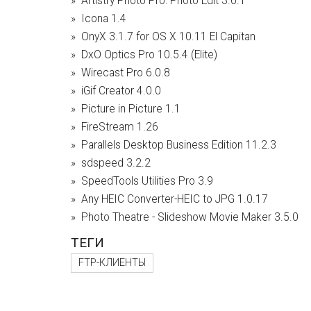
Artistry Photo Pro: Photo Edit 3.0.1
Icona 1.4
OnyX 3.1.7 for OS X 10.11 El Capitan
DxO Optics Pro 10.5.4 (Elite)
Wirecast Pro 6.0.8
iGif Creator 4.0.0
Picture in Picture 1.1
FireStream 1.26
Parallels Desktop Business Edition 11.2.3
sdspeed 3.2.2
SpeedTools Utilities Pro 3.9
Any HEIC Converter-HEIC to JPG 1.0.17
Photo Theatre - Slideshow Movie Maker 3.5.0
ТЕГИ
FTP-КЛИЕНТЫ