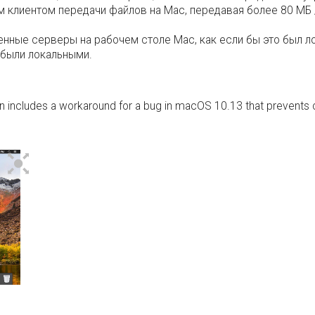
 клиентом передачи файлов на Mac, передавая более 80 МБ / 
енные серверы на рабочем столе Mac, как если бы это был л
 были локальными.
In includes a workaround for a bug in macOS 10.13 that prevents cl