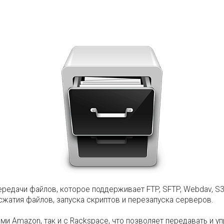
ередачи файлов, которое поддерживает FTP, SFTP, Webdav, S3
жатия файлов, запуска скриптов и перезапуска серверов.
и Amazon, так и с Rackspace, что позволяет передавать и у