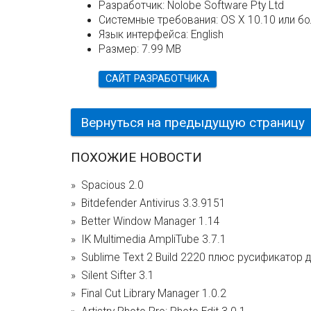
Разработчик:
Nolobe Software Pty Ltd
Системные требования:
OS X 10.10 или б
Язык интерфейса:
English
Размер:
7.99 MB
САЙТ РАЗРАБОТЧИКА
Вернуться на предыдущую страницу
ПОХОЖИЕ НОВОСТИ
Spacious 2.0
Bitdefender Antivirus 3.3.9151
Better Window Manager 1.14
IK Multimedia AmpliTube 3.7.1
Sublime Text 2 Build 2220 плюс русификатор 
Silent Sifter 3.1
Final Cut Library Manager 1.0.2