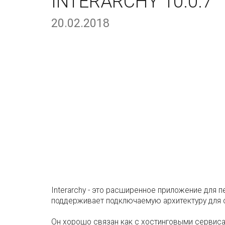
INTERARCHY 10.0.7
20.02.2018
Interarchy - это расширенное приложение для п
поддерживает подключаемую архитектуру для с
Он хорошо связан как с хостинговыми сервисам