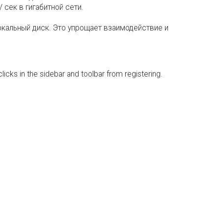
сек в гигабитной сети.
окальный диск. Это упрощает взаимодействие и
icks in the sidebar and toolbar from registering.