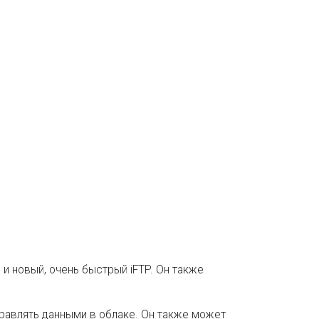
 и новый, очень быстрый iFTP. Он также
правлять данными в облаке. Он также может