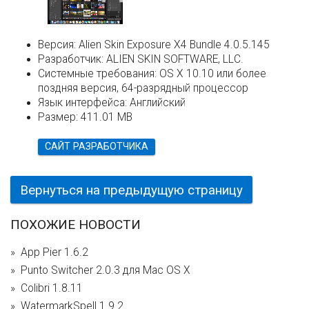
Версия:
Alien Skin Exposure X4 Bundle 4.0.5.145
Разработчик:
ALIEN SKIN SOFTWARE, LLC.
Системные требования:
OS X 10.10 или более
поздняя версия, 64-разрядный процессор
Язык интерфейса:
Английский
Размер:
411.01 MB
САЙТ РАЗРАБОТЧИКА
Вернуться на предыдущую страницу
ПОХОЖИЕ НОВОСТИ
App Pier 1.6.2
Punto Switcher 2.0.3 для Mac OS X
Colibri 1.8.11
WatermarkSpell 1.9.2