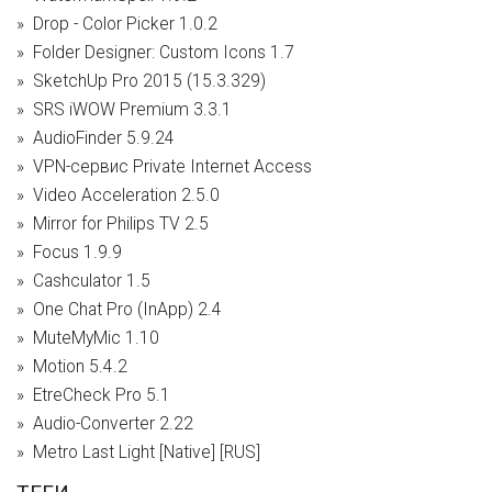
Drop - Color Picker 1.0.2
Folder Designer: Custom Icons 1.7
SketchUp Pro 2015 (15.3.329)
SRS iWOW Premium 3.3.1
AudioFinder 5.9.24
VPN-сервис Private Internet Access
Video Acceleration 2.5.0
Mirror for Philips TV 2.5
Focus 1.9.9
Cashculator 1.5
One Chat Pro (InApp) 2.4
MuteMyMic 1.10
Motion 5.4.2
EtreCheck Pro 5.1
Audio-Converter 2.22
Metro Last Light [Native] [RUS]