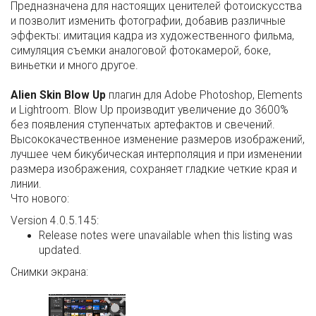
Предназначена для настоящих ценителей фотоискусства
и позволит изменить фотографии, добавив различные
эффекты: имитация кадра из художественного фильма,
симуляция съемки аналоговой фотокамерой, боке,
виньетки и много другое.
Alien Skin Blow Up
плагин для Adobe Photoshop, Elements
и Lightroom. Blow Up производит увеличение до 3600%
без появления ступенчатых артефактов и свечений.
Высококачественное изменение размеров изображений,
лучшее чем бикубическая интерполяция и при изменении
размера изображения, сохраняет гладкие четкие края и
линии.
Что нового:
Version 4.0.5.145:
Release notes were unavailable when this listing was
updated.
Снимки экрана: