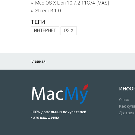
Mac OS X Lion 10.7.2 11С74 [MAS]
ShreddR 1.0
ТЕГИ
ИНТЕРНЕТ
OS X
Главная
ИНФО
О нас...
Как куп
100% довольных покупателей.
Доставк
- это наш девиз