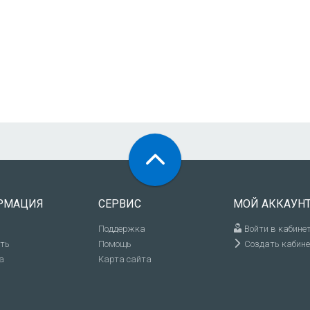
РМАЦИЯ
СЕРВИС
МОЙ АККАУН
Поддержка
Войти в кабине
ить
Помощь
Создать кабине
а
Карта сайта