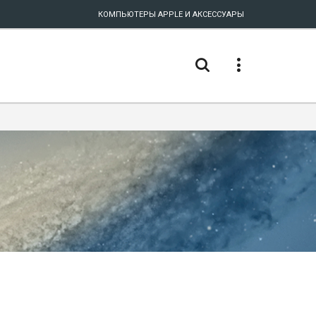
КОМПЬЮТЕРЫ APPLE И АКСЕССУАРЫ