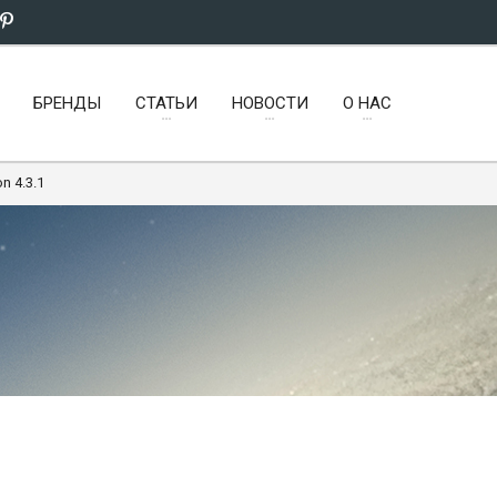
БРЕНДЫ
СТАТЬИ
НОВОСТИ
О НАС
n 4.3.1