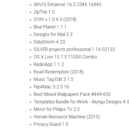
AKVIS Enhancer 16.0.2344.16940
ZipTite 1.0
STAY v.1.0.4.0 (2018)
Blue Planet 1.1.1
Designs for Mail 3.3
DataStorm 4.23
SILVER projects professional 1.14.02132
OS X Lion 10.7.3 11D50 Combo
RadioApp 1.1.2
Road Redemption (2018)
Music Tag Edit 3.1.5
Flip4Mac 3.2.0.16
Best Mixed Wallpapers Pack #449-450
Templates Bundle for iWork - Alungu Designs 4.
Mirror for Philips TV 2.5
Human Resource Machine (2015)
Privacy Guard 1.0