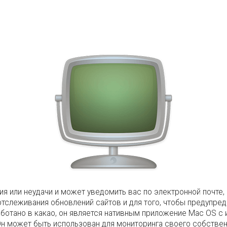
 или неудачи и может уведомить вас по электронной почте, з
тслеживания обновлений сайтов и для того, чтобы предупред
аботано в какао, он является нативным приложение Mac OS с
Он может быть использован для мониторинга своего собствен