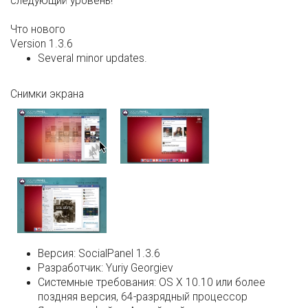
следующий уровень!
Что нового
Version 1.3.6
Several minor updates.
Снимки экрана
Версия:
SocialPanel 1.3.6
Разработчик:
Yuriy Georgiev
Системные требования:
OS X 10.10 или более
поздняя версия, 64-разрядный процессор