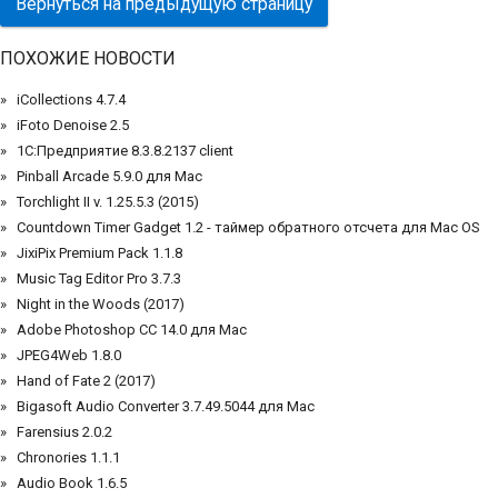
Вернуться на предыдущую страницу
ПОХОЖИЕ НОВОСТИ
iCollections 4.7.4
iFoto Denoise 2.5
1С:Предприятие 8.3.8.2137 client
Pinball Arcade 5.9.0 для Mac
Torchlight II v. 1.25.5.3 (2015)
Countdown Timer Gadget 1.2 - таймер обратного отсчета для Mac OS
JixiPix Premium Pack 1.1.8
Music Tag Editor Pro 3.7.3
Night in the Woods (2017)
Adobe Photoshop CC 14.0 для Mac
JPEG4Web 1.8.0
Hand of Fate 2 (2017)
Bigasoft Audio Converter 3.7.49.5044 для Mac
Farensius 2.0.2
Chronories 1.1.1
Audio Book 1.6.5