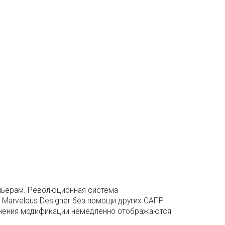
ельерам. Революционная система
Marvelous Designer без помощи других САПР
менения модификации немедленно отображаются