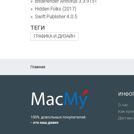
Bitdefender Antivirus 3.3.9151
Hidden Folks (2017)
Swift Publisher 4.0.5
ТЕГИ
ГРАФИКА И ДИЗАЙН
Главная
ИНФО
О нас...
Как куп
100% довольных покупателей.
Доставк
- это наш девиз