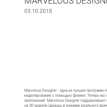
MARVELOUS DESIGNER
03.10.2018
Marvelous Designer - одна из лучших програм
моделирования с помощью физики. Теперь вы с
приложений. Marvelous Designer поддерживае
на 3D модели одежды в режиме реального вре