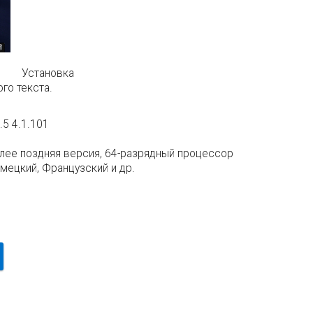
Установка
го текста.
.5 4.1.101
олее поздняя версия, 64-разрядный процессор
емецкий, Французский и др.