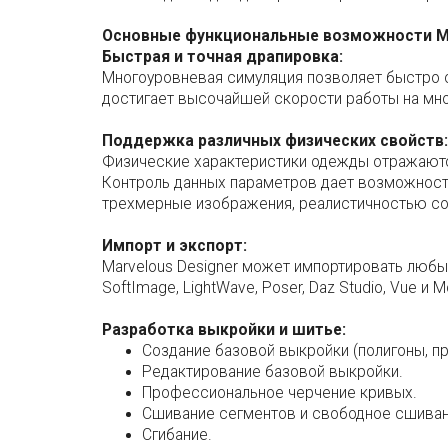
Основные функциональные возможности Mar
Быстрая и точная драпировка:
Многоуровневая симуляция позволяет быстро 
достигает высочайшей скорости работы на мн
Поддержка различных физических свойств:
Физические характеристики одежды отражаются
Контроль данных параметров дает возможност
трехмерные изображения, реалистичностью с
Импорт и экспорт:
Marvelous Designer может импортировать любые
SoftImage, LightWave, Poser, Daz Studio, Vue
Разработка выкройки и шитье:
Создание базовой выкройки (полигоны, пря
Редактирование базовой выкройки.
Профессиональное черчение кривых.
Сшивание сегментов и свободное сшиван
Сгибание.