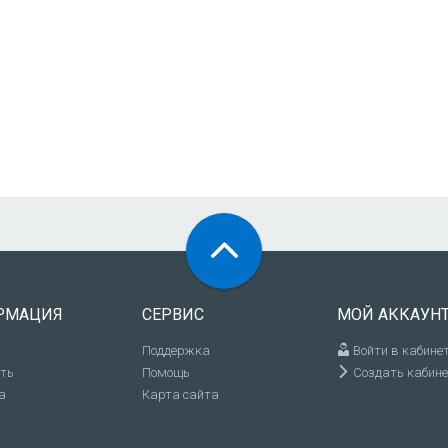
РМАЦИЯ
СЕРВИС
МОЙ АККАУН
Поддержка
Войти в кабине
ить
Помощь
Создать кабине
а
Карта сайта