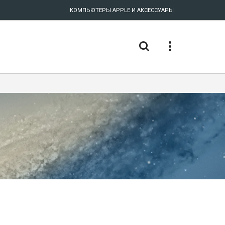
КОМПЬЮТЕРЫ APPLE И АКСЕССУАРЫ