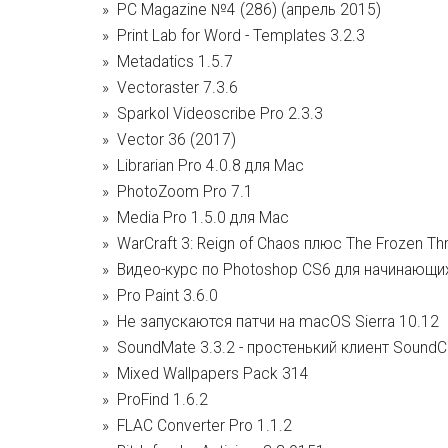
PC Magazine №4 (286) (апрель 2015)
Print Lab for Word - Templates 3.2.3
Metadatics 1.5.7
Vectoraster 7.3.6
Sparkol Videoscribe Pro 2.3.3
Vector 36 (2017)
Librarian Pro 4.0.8 для Mac
PhotoZoom Pro 7.1
Media Pro 1.5.0 для Mac
WarCraft 3: Reign of Chaos плюс The Frozen T
Видео-курс по Photoshop CS6 для начинающих
Pro Paint 3.6.0
Не запускаются патчи на macOS Sierra 10.12
SoundMate 3.3.2 - простенький клиент SoundC
Mixed Wallpapers Pack 314
ProFind 1.6.2
FLAC Converter Pro 1.1.2