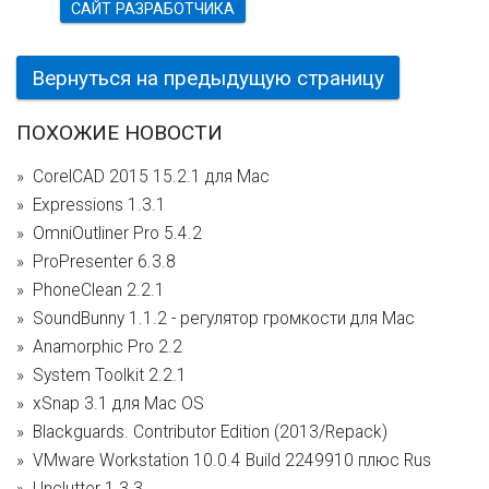
САЙТ РАЗРАБОТЧИКА
Вернуться на предыдущую страницу
ПОХОЖИЕ НОВОСТИ
CorelCAD 2015 15.2.1 для Mac
Expressions 1.3.1
OmniOutliner Pro 5.4.2
ProPresenter 6.3.8
PhoneClean 2.2.1
SoundBunny 1.1.2 - регулятор громкости для Mac
Anamorphic Pro 2.2
System Toolkit 2.2.1
xSnap 3.1 для Mac OS
Blackguards. Contributor Edition (2013/Repack)
VMware Workstation 10.0.4 Build 2249910 плюс Rus
Unclutter 1.3.3