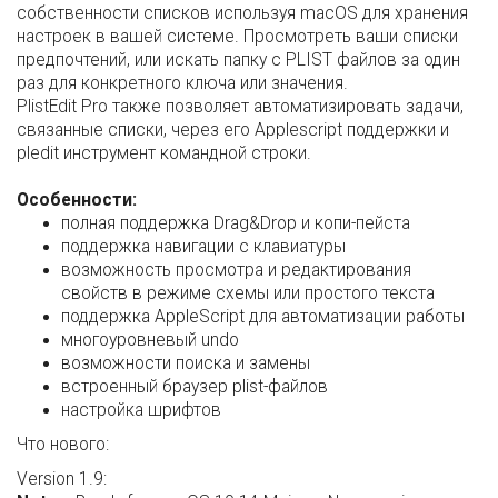
собственности списков используя macOS для хранения
настроек в вашей системе. Просмотреть ваши списки
предпочтений, или искать папку с PLIST файлов за один
раз для конкретного ключа или значения.
PlistEdit Pro также позволяет автоматизировать задачи,
связанные списки, через его Applescript поддержки и
pledit инструмент командной строки.
Особенности:
полная поддержка Drag&Drop и копи-пейста
поддержка навигации с клавиатуры
возможность просмотра и редактирования
свойств в режиме схемы или простого текста
поддержка AppleScript для автоматизации работы
многоуровневый undo
возможности поиска и замены
встроенный браузер plist-файлов
настройка шрифтов
Что нового:
Version 1.9: