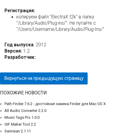
Регистрация:
копируем файл "ElectraX.t2k" в папку
"/Library/Audio/Plug-ins/". Не путайте с
"/Users/Username/Library/Audio/Plug-Ins/"
Год выпуска
: 2012
Версия:
1.2
Разработчик:
Вернуться на предыдущую страницу
ПОХОЖИЕ НОВОСТИ
Path Finder 7.6.2 - достойная замена Finder для Mac OS X
All Audio Converter 2.2.0
Music Tags Pro 1.0.0
GIF Maker Tool 2.2
Swinsian 2.1.11