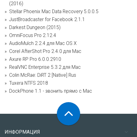
(2016)
Stellar Phoenix Mac Data Recovery 5.0.0.5
JustBroadcaster for Facebook 2.1.1
Darkest Dungeon (2015)
OmniFocus Pro 2.12.4
AudioMulch 2.2.4 для Mac OS X
Corel AfterShot Pro 2.4.0 для Mac
Axure RP Pro 6.0.0.2910
RealVNC Enterprise 5.3.2 для Mac
Colin McRae: DiRT 2 [Native] Rus
Tuxera NTFS 2018
DockPhone 1.1 - звонить прямо с Mac
ИНФОРМАЦИЯ