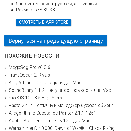
Язык интерфейса:
русский, английский
Размер:
673.39 KB
СМОТРЕТЬ В APP STORE
Вернуться на предыдущую страницу
ПОХОЖИЕ НОВОСТИ
MegaSeg Pro v6.0.6
TransOcean 2: Rivals
King Arthur II Dead Legions для Mac
SoundBunny 1.1.2 - регулятор громкости для Mac
macOS 10.13.5 High Sierra
Paste 2.4.2 – отличный менеджер буфера обмена
Allegorithmic Substance Painter 2.1.1.1251
Adobe Premiere Elements 13.1 для Mac
Warhammer® 40,000: Dawn of War® II Chaos Rising