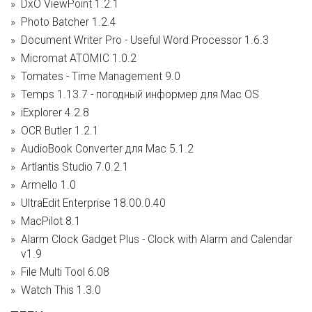
DxO ViewPoint 1.2.1
Photo Batcher 1.2.4
Document Writer Pro - Useful Word Processor 1.6.3
Micromat ATOMIC 1.0.2
Tomates - Time Management 9.0
Temps 1.13.7 - погодный информер для Mac OS
iExplorer 4.2.8
OCR Butler 1.2.1
AudioBook Converter для Mac 5.1.2
Artlantis Studio 7.0.2.1
Armello 1.0
UltraEdit Enterprise 18.00.0.40
MacPilot 8.1
Alarm Clock Gadget Plus - Clock with Alarm and Calendar
v1.9
File Multi Tool 6.08
Watch This 1.3.0