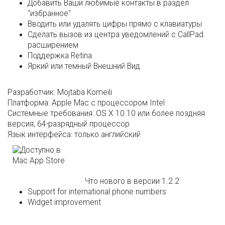
Добавить Ваши любимые контакты в раздел
"избранное"
Вводить или удалять цифры прямо с клавиатуры
Сделать вызов из центра уведомлений с CallPad
расширением
Поддержка Retina
Яркий или темный Внешний Вид
Разработчик:
Mojtaba Komeili
Платформа:
Apple Mac с процессором Intel
Системные требования:
OS X 10.10 или более поздняя
версия, 64-разрядный процессор
Язык интерфейса:
только английский
Что нового в версии 1.2.2
Support for international phone numbers
Widget improvement